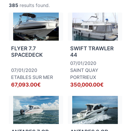
385
results found.
FLYER 7.7
SWIFT TRAWLER
SPACEDECK
44
07/01/2020
07/01/2020
SAINT QUAY
ETABLES SUR MER
PORTRIEUX
67,093.00€
350,000.00€