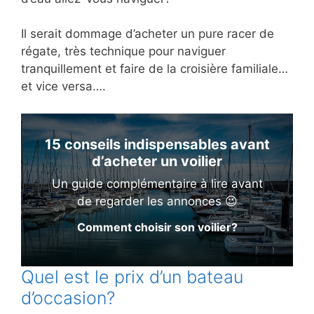
Il serait dommage d’acheter un pure racer de
régate, très technique pour naviguer
tranquillement et faire de la croisière familiale…
et vice versa….
15 conseils indispensables avant
d’acheter un voilier
Un guide complémentaire à lire avant
de regarder les annonces 😉
Comment choisir son voilier?
Quel est le prix d’un bateau
d’occasion?