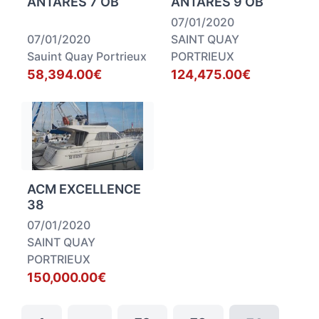
ANTARES 7 OB
ANTARES 9 OB
07/01/2020
07/01/2020
SAINT QUAY
Sauint Quay Portrieux
PORTRIEUX
58,394.00€
124,475.00€
ACM EXCELLENCE
38
07/01/2020
SAINT QUAY
PORTRIEUX
150,000.00€