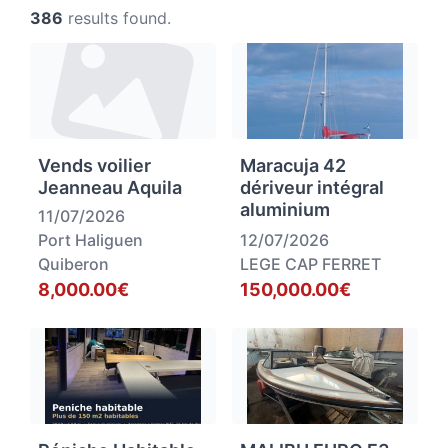
386
results found.
Vends voilier
Maracuja 42
Jeanneau Aquila
dériveur intégral
aluminium
11/07/2026
Port Haliguen
12/07/2026
Quiberon
LEGE CAP FERRET
8,000.00€
150,000.00€