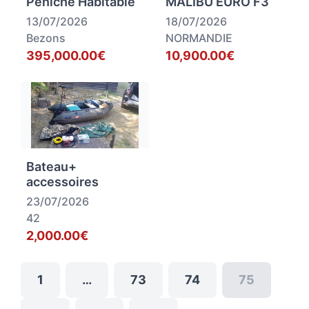
Péniche Habitable
MALIBU EURO F3
13/07/2026
18/07/2026
Bezons
NORMANDIE
395,000.00€
10,900.00€
Bateau+
accessoires
23/07/2026
42
2,000.00€
1
…
73
74
75