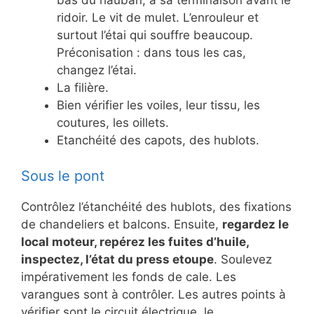
bas du hauban, à sa terminaison avant le
ridoir. Le vit de mulet. L’enrouleur et
surtout l’étai qui souffre beaucoup.
Préconisation : dans tous les cas,
changez l’étai.
La filière.
Bien vérifier les voiles, leur tissu, les
coutures, les oillets.
Etanchéité des capots, des hublots.
Sous le pont
Contrôlez l’étanchéité des hublots, des fixations
de chandeliers et balcons. Ensuite,
regardez le
local moteur, repérez les fuites d’huile,
inspectez, l’état du press etoupe
. Soulevez
impérativement les fonds de cale. Les
varangues sont à contrôler. Les autres points à
vérifier sont le circuit électrique, le