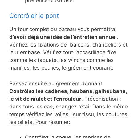
présence d’osmose.
Contrôler le pont
Un tour complet du bateau vous permettra
d’avoir déjà une idée de l’entretien annuel
.
Vérifiez les fixations de balcons, chandeliers et
leur embase. Vérifiez tout l’accastillage fixe
comme les taquets, les winchs comme les
manilles, les poulies, le gréement courant.
Passez ensuite au gréement dormant.
Contrôlez les cadènes, haubans, galhaubans,
le vit de mulet et l’enrouleur
. Préconisation :
dans tous les cas, changez l’étai. Dans le même
temps vérifiez les voiles, leur tissu, les coutures,
les oillets. Pour résumer:
Contrôlez la coque, les reprises de