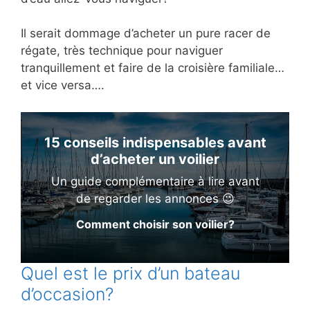
Il serait dommage d’acheter un pure racer de
régate, très technique pour naviguer
tranquillement et faire de la croisière familiale…
et vice versa….
15 conseils indispensables avant
d’acheter un voilier
Un guide complémentaire à lire avant
de regarder les annonces 😉
Comment choisir son voilier?
Quel est le prix d’un bateau
d’occasion?