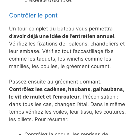
présence d’osmose.
Contrôler le pont
Un tour complet du bateau vous permettra
d’avoir déjà une idée de l’entretien annuel
.
Vérifiez les fixations de balcons, chandeliers et
leur embase. Vérifiez tout l’accastillage fixe
comme les taquets, les winchs comme les
manilles, les poulies, le gréement courant.
Passez ensuite au gréement dormant.
Contrôlez les cadènes, haubans, galhaubans,
le vit de mulet et l’enrouleur
. Préconisation :
dans tous les cas, changez l’étai. Dans le même
temps vérifiez les voiles, leur tissu, les coutures,
les oillets. Pour résumer:
Contrôlez la coque, les reprises de