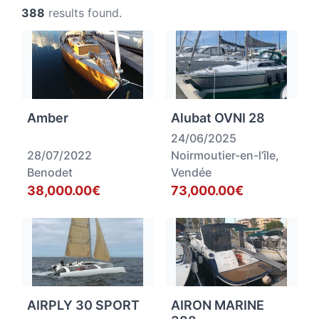
388
results found.
Amber
Alubat OVNI 28
24/06/2025
28/07/2022
Noirmoutier-en-l’île,
Benodet
Vendée
38,000.00€
73,000.00€
AIRPLY 30 SPORT
AIRON MARINE