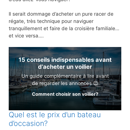
Il serait dommage d’acheter un pure racer de
régate, très technique pour naviguer
tranquillement et faire de la croisière familiale…
et vice versa….
15 conseils indispensables avant
d’acheter un voilier
Un guide complémentaire à lire avant
de regarder les annonces 😉
Comment choisir son voilier?
Quel est le prix d’un bateau
d’occasion?