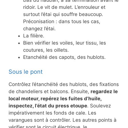
bas du hauban, à sa terminaison avant le
ridoir. Le vit de mulet. L’enrouleur et
surtout l’étai qui souffre beaucoup.
Préconisation : dans tous les cas,
changez l’étai.
La filière.
Bien vérifier les voiles, leur tissu, les
coutures, les oillets.
Etanchéité des capots, des hublots.
Sous le pont
Contrôlez l’étanchéité des hublots, des fixations
de chandeliers et balcons. Ensuite,
regardez le
local moteur, repérez les fuites d’huile,
inspectez, l’état du press etoupe
. Soulevez
impérativement les fonds de cale. Les
varangues sont à contrôler. Les autres points à
vérifier sont le circuit électrique, le