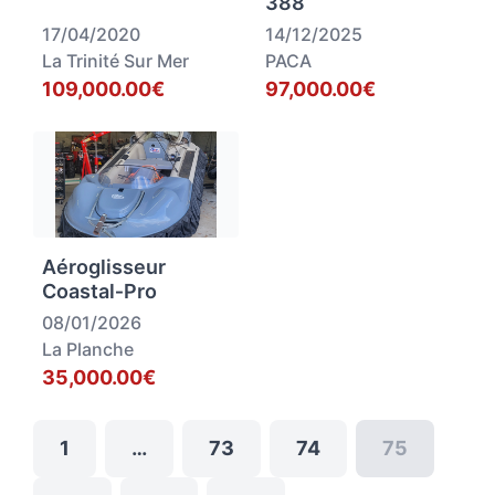
388
17/04/2020
14/12/2025
La Trinité Sur Mer
PACA
109,000.00€
97,000.00€
Aéroglisseur
Coastal‑Pro
08/01/2026
La Planche
35,000.00€
1
…
73
74
75