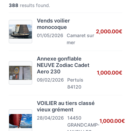
388
results found.
Vends voilier
monocoque
2,000.00€
01/05/2026
Camaret sur
mer
Annexe gonflable
NEUVE Zodiac Cadet
Aero 230
1,000.00€
09/02/2026
Pertuis
84120
VOILIER au tiers classé
vieux grément
28/04/2026
14450
1,000.00€
GRANDCAMP-