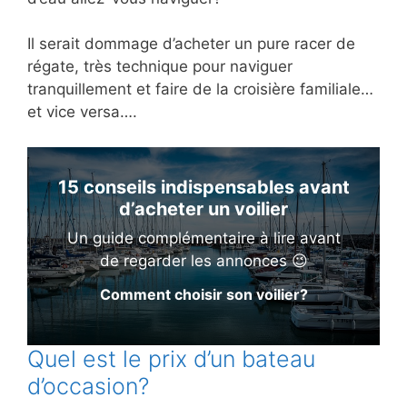
Il serait dommage d’acheter un pure racer de
régate, très technique pour naviguer
tranquillement et faire de la croisière familiale…
et vice versa….
15 conseils indispensables avant
d’acheter un voilier
Un guide complémentaire à lire avant
de regarder les annonces 😉
Comment choisir son voilier?
Quel est le prix d’un bateau
d’occasion?