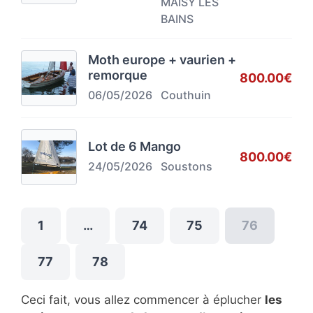
MAISY LES
BAINS
Moth europe + vaurien +
remorque
800.00€
06/05/2026
Couthuin
Lot de 6 Mango
800.00€
24/05/2026
Soustons
1
…
74
75
76
77
78
Ceci fait, vous allez commencer à éplucher
les