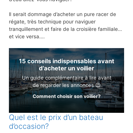
Il serait dommage d’acheter un pure racer de
régate, très technique pour naviguer
tranquillement et faire de la croisière familiale…
et vice versa….
15 conseils indispensables avant
d’acheter un voilier
Un guide complémentaire à lire avant
de regarder les annonces 😉
Comment choisir son voilier?
Quel est le prix d’un bateau
d’occasion?