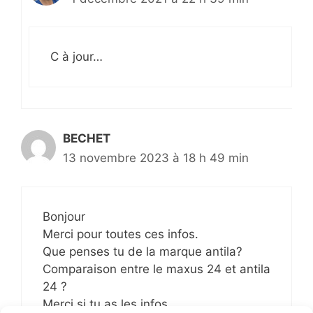
C à jour…
BECHET
13 novembre 2023 à 18 h 49 min
Bonjour
Merci pour toutes ces infos.
Que penses tu de la marque antila?
Comparaison entre le maxus 24 et antila
24 ?
Merci si tu as les infos.