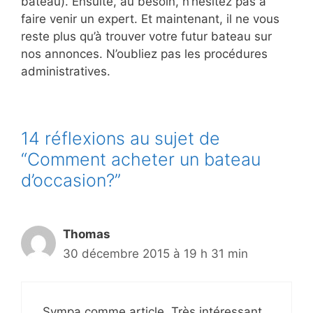
bateau). Ensuite, au besoin, n’hésitez pas à
faire venir un expert. Et maintenant, il ne vous
reste plus qu’à trouver votre futur bateau sur
nos annonces. N’oubliez pas les procédures
administratives.
14 réflexions au sujet de
“Comment acheter un bateau
d’occasion?”
Thomas
30 décembre 2015 à 19 h 31 min
Sympa comme article. Très intéressant.