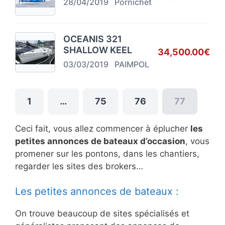
28/04/2019
Pornichet
OCEANIS 321
SHALLOW KEEL
34,500.00€
03/03/2019
PAIMPOL
1
…
75
76
77
Ceci fait, vous allez commencer à éplucher
les
petites annonces de bateaux d’occasion
, vous
promener sur les pontons, dans les chantiers,
regarder les sites des brokers…
Les petites annonces de bateaux :
On trouve beaucoup de sites spécialisés et