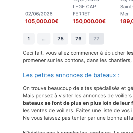
LEGE CAP
Saint
02/06/2026
FERRET
Mer
105,000.00€
150,000.00€
189,
1
…
75
76
77
Ceci fait, vous allez commencer à éplucher
le
promener sur les pontons, dans les chantiers,
Les petites annonces de bateaux :
On trouve beaucoup de sites spécialisés et g
Mais pensez à visiter les annonces de voiliers 
bateaux se font de plus en plus loin de leur 
les ventes de voiliers. Faites une liste de vos 
Ne vous laissez pas tenter par une bonne affa
N’hésitez pas à appeler les vendeurs. Le marc