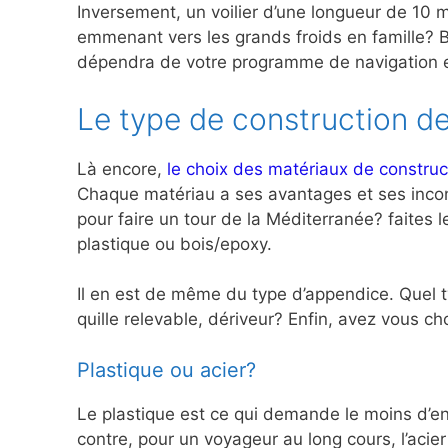
Inversement, un voilier d’une longueur de 10 m
emmenant vers les grands froids en famille? Br
dépendra de votre programme de navigation et
Le type de construction de
Là encore,
le choix des matériaux de construc
Chaque matériau a ses avantages et ses inconv
pour faire un tour de la Méditerranée? faites 
plastique ou bois/epoxy.
Il en est de même du type d’appendice. Quel typ
quille relevable, dériveur? Enfin, avez vous 
Plastique ou acier?
Le plastique est ce qui demande le moins d’ent
contre, pour un voyageur au long cours, l’acie