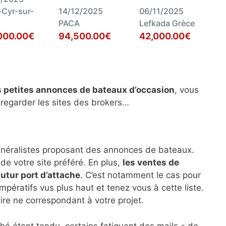
-Cyr-sur-
14/12/2025
06/11/2025
PACA
Lefkada Grèce
000.00€
94,500.00€
42,000.00€
s petites annonces de bateaux d’occasion
, vous
 regarder les sites des brokers…
énéralistes proposant des annonces de bateaux.
de votre site préféré. En plus,
les ventes de
futur port d’attache
. C’est notamment le cas pour
impératifs vus plus haut et tenez vous à cette liste.
ire ne correspondant à votre projet.
hé étant tendu, certains fatiguent des mails « de