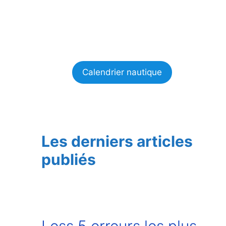
Calendrier nautique
Les derniers articles
publiés
Less 5 erreurs les plus