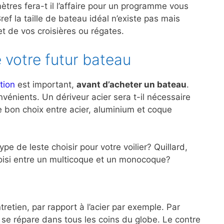
ètres fera-t il l’affaire pour un programme vous
ef la taille de bateau idéal n’existe pas mais
 de vos croisières ou régates.
 votre futur bateau
tion
est important,
avant d’acheter un bateau
.
énients. Un dériveur acier sera t-il nécessaire
le bon choix entre acier, aluminium et coque
e de leste choisir pour votre voilier? Quillard,
choisi entre un multicoque et un monocoque?
retien, par rapport à l’acier par exemple. Par
r se répare dans tous les coins du globe. Le contre