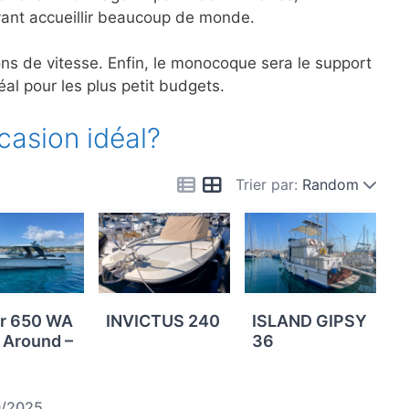
uvant accueillir beaucoup de monde.
ions de vitesse. Enfin, le monocoque sera le support
éal pour les plus petit budgets.
casion idéal?
Trier par:
Random
r 650 WA
INVICTUS 240
ISLAND GIPSY
 Around –
36
0/2025