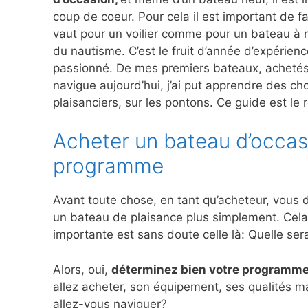
coup de coeur. Pour cela il est important de 
vaut pour un voilier comme pour un bateau à m
du nautisme. C’est le fruit d’année d’expérien
passionné. De mes premiers bateaux, achetés a
navigue aujourd’hui, j’ai put apprendre des ch
plaisanciers, sur les pontons. Ce guide est le 
Acheter un bateau d’occas
programme
Avant toute chose, en tant qu’acheteur, vous d
un bateau de plaisance plus simplement. Cela 
importante est sans doute celle là: Quelle ser
Alors, oui,
déterminez bien votre programm
allez acheter, son équipement, ses qualités 
allez-vous naviguer?