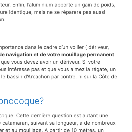
eur. Enfin, l’aluminium apporte un gain de poids,
cture identique, mais ne se réparera pas aussi
on.
ortance dans le cadre d’un voilier ( dériveur,
e navigation et de votre mouillage permanent
.
que vous devez avoir un dériveur. Si votre
vous intéresse pas et que vous aimez la régate, un
 le bassin d’Arcachon par contre, ni sur la Côte de
monocoque?
coque. Cette dernière question est autant une
e catamaran, suivant sa longueur, a de nombreux
r et au mouillage. A partir de 10 mètres, un