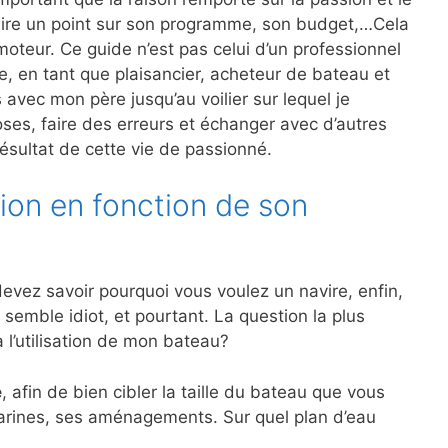
faire un point sur son programme, son budget,…Cela
oteur. Ce guide n’est pas celui d’un professionnel
ce, en tant que plaisancier, acheteur de bateau et
vec mon père jusqu’au voilier sur lequel je
oses, faire des erreurs et échanger avec d’autres
résultat de cette vie de passionné.
ion en fonction de son
evez savoir pourquoi vous voulez un navire, enfin,
semble idiot, et pourtant. La question la plus
a l’utilisation de mon bateau?
e
, afin de bien cibler la taille du bateau que vous
marines, ses aménagements. Sur quel plan d’eau