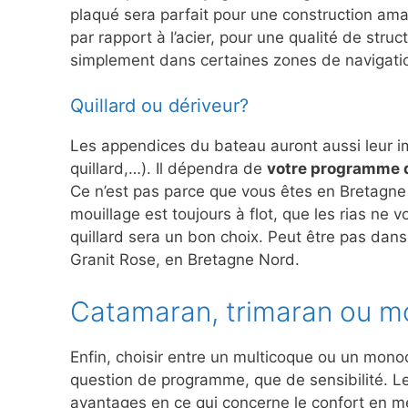
plaqué sera parfait pour une construction amat
par rapport à l’acier, pour une qualité de stru
simplement dans certaines zones de navigati
Quillard ou dériveur?
Les appendices du bateau auront aussi leur imp
quillard,…). Il dépendra de
votre programme d
Ce n’est pas parce que vous êtes en Bretagne 
mouillage est toujours à flot, que les rias ne 
quillard sera un bon choix. Peut être pas dans
Granit Rose, en Bretagne Nord.
Catamaran, trimaran ou 
Enfin, choisir entre un multicoque ou un mono
question de programme, que de sensibilité. L
avantages en ce qui concerne le confort en me