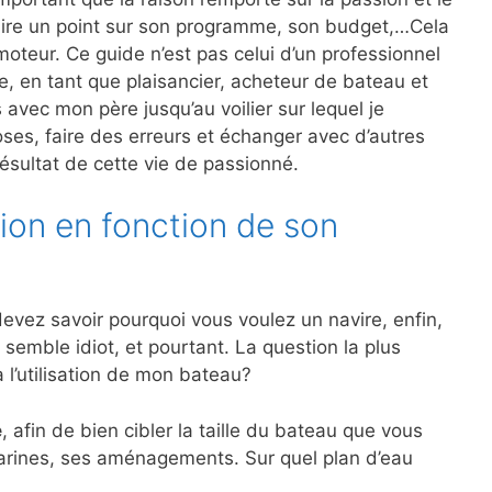
faire un point sur son programme, son budget,…Cela
oteur. Ce guide n’est pas celui d’un professionnel
ce, en tant que plaisancier, acheteur de bateau et
vec mon père jusqu’au voilier sur lequel je
oses, faire des erreurs et échanger avec d’autres
résultat de cette vie de passionné.
ion en fonction de son
evez savoir pourquoi vous voulez un navire, enfin,
semble idiot, et pourtant. La question la plus
a l’utilisation de mon bateau?
e
, afin de bien cibler la taille du bateau que vous
marines, ses aménagements. Sur quel plan d’eau