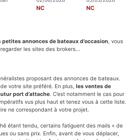
NC
NC
s petites annonces de bateaux d’occasion
, vous
 regarder les sites des brokers…
énéralistes proposant des annonces de bateaux.
de votre site préféré. En plus,
les ventes de
futur port d’attache
. C’est notamment le cas pour
impératifs vus plus haut et tenez vous à cette liste.
ire ne correspondant à votre projet.
hé étant tendu, certains fatiguent des mails « de
es ou sans prix. Enfin, avant de vous déplacer,