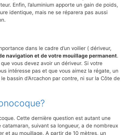
eur. Enfin, l’aluminium apporte un gain de poids,
cture identique, mais ne se réparera pas aussi
on.
ortance dans le cadre d’un voilier ( dériveur,
e navigation et de votre mouillage permanent
.
que vous devez avoir un dériveur. Si votre
vous intéresse pas et que vous aimez la régate, un
 le bassin d’Arcachon par contre, ni sur la Côte de
monocoque?
coque. Cette dernière question est autant une
e catamaran, suivant sa longueur, a de nombreux
r et au mouillage. A partir de 10 mètres, un