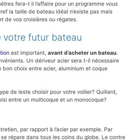
ètres fera-t il l’affaire pour un programme vous
ef la taille de bateau idéal n’existe pas mais
 de vos croisières ou régates.
 votre futur bateau
tion
est important,
avant d’acheter un bateau
.
énients. Un dériveur acier sera t-il nécessaire
le bon choix entre acier, aluminium et coque
e de leste choisir pour votre voilier? Quillard,
choisi entre un multicoque et un monocoque?
retien, par rapport à l’acier par exemple. Par
r se répare dans tous les coins du globe. Le contre