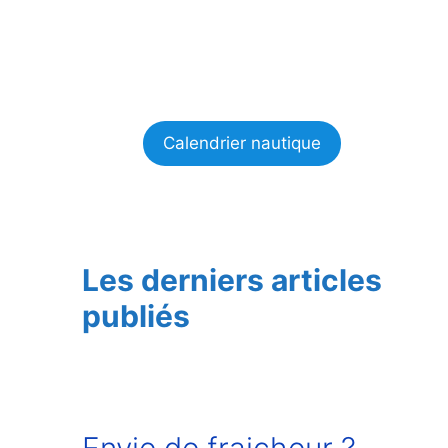
Calendrier nautique
Les derniers articles
publiés
Envie de fraicheur ?