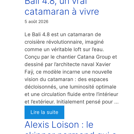
Bali 4.8, un vrai
catamaran à vivre
5 août 2026
Le Bali 4.8 est un catamaran de
croisière révolutionnaire, imaginé
comme un véritable loft sur l’eau.
Conçu par le chantier Catana Group et
dessiné par l’architecte naval Xavier
Faÿ, ce modèle incarne une nouvelle
vision du catamaran : des espaces
décloisonnés, une luminosité optimale
et une circulation fluide entre l’intérieur
et l’extérieur. Initialement pensé pour ...
Lire la suite
Alexis Loison : le