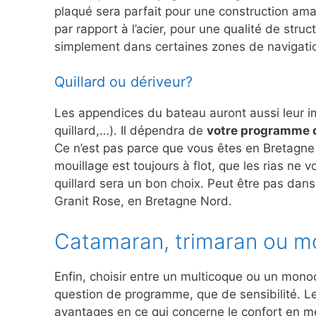
plaqué sera parfait pour une construction amat
par rapport à l’acier, pour une qualité de stru
simplement dans certaines zones de navigati
Quillard ou dériveur?
Les appendices du bateau auront aussi leur imp
quillard,…). Il dépendra de
votre programme d
Ce n’est pas parce que vous êtes en Bretagne 
mouillage est toujours à flot, que les rias ne 
quillard sera un bon choix. Peut être pas dans
Granit Rose, en Bretagne Nord.
Catamaran, trimaran ou 
Enfin, choisir entre un multicoque ou un mono
question de programme, que de sensibilité. L
avantages en ce qui concerne le confort en me