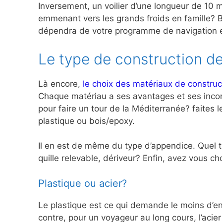
Inversement, un voilier d’une longueur de 10 m
emmenant vers les grands froids en famille? Br
dépendra de votre programme de navigation et
Le type de construction de
Là encore,
le choix des matériaux de construc
Chaque matériau a ses avantages et ses inconv
pour faire un tour de la Méditerranée? faites 
plastique ou bois/epoxy.
Il en est de même du type d’appendice. Quel typ
quille relevable, dériveur? Enfin, avez vous 
Plastique ou acier?
Le plastique est ce qui demande le moins d’ent
contre, pour un voyageur au long cours, l’acie