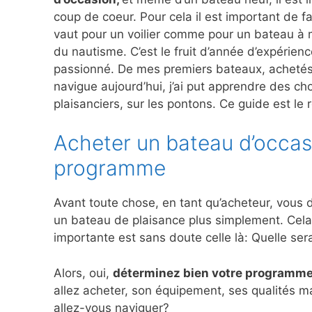
coup de coeur. Pour cela il est important de 
vaut pour un voilier comme pour un bateau à m
du nautisme. C’est le fruit d’année d’expérien
passionné. De mes premiers bateaux, achetés a
navigue aujourd’hui, j’ai put apprendre des ch
plaisanciers, sur les pontons. Ce guide est le 
Acheter un bateau d’occas
programme
Avant toute chose, en tant qu’acheteur, vous d
un bateau de plaisance plus simplement. Cela 
importante est sans doute celle là: Quelle ser
Alors, oui,
déterminez bien votre programm
allez acheter, son équipement, ses qualités 
allez-vous naviguer?