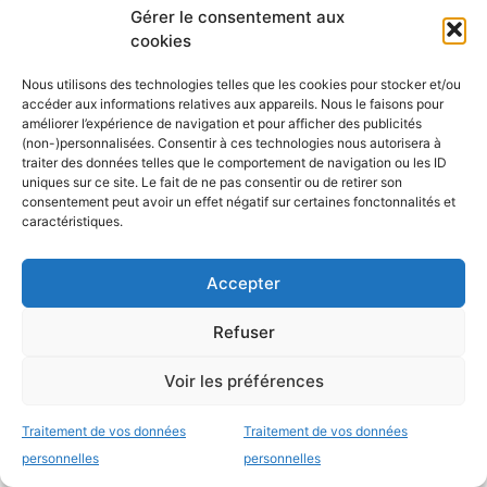
transportable transoprtable.
Gérer le consentement aux
cookies
Nous utilisons des technologies telles que les cookies pour stocker et/ou
accéder aux informations relatives aux appareils. Nous le faisons pour
Laisser un commentaire
améliorer l’expérience de navigation et pour afficher des publicités
(non-)personnalisées. Consentir à ces technologies nous autorisera à
traiter des données telles que le comportement de navigation ou les ID
Commentaire
uniques sur ce site. Le fait de ne pas consentir ou de retirer son
consentement peut avoir un effet négatif sur certaines fonctonnalités et
caractéristiques.
Accepter
Refuser
Voir les préférences
Nom
Traitement de vos données
Traitement de vos données
personnelles
personnelles