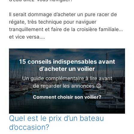
Il serait dommage d’acheter un pure racer de
régate, très technique pour naviguer
tranquillement et faire de la croisière familiale…
et vice versa….
15 conseils indispensables avant
d’acheter un voilier
Un guide complémentaire à lire avant
de regarder les annonces 😉
Comment choisir son voilier?
Quel est le prix d’un bateau
d’occasion?