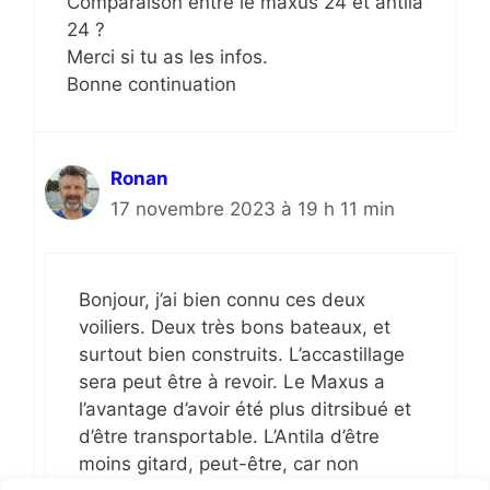
Comparaison entre le maxus 24 et antila
24 ?
Merci si tu as les infos.
Bonne continuation
Ronan
17 novembre 2023 à 19 h 11 min
Bonjour, j’ai bien connu ces deux
voiliers. Deux très bons bateaux, et
surtout bien construits. L’accastillage
sera peut être à revoir. Le Maxus a
l’avantage d’avoir été plus ditrsibué et
d’être transportable. L’Antila d’être
moins gitard, peut-être, car non