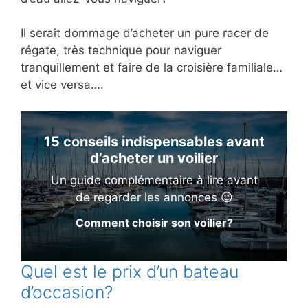
Il serait dommage d’acheter un pure racer de
régate, très technique pour naviguer
tranquillement et faire de la croisière familiale…
et vice versa….
15 conseils indispensables avant
d’acheter un voilier
Un guide complémentaire à lire avant
de regarder les annonces 😉
Comment choisir son voilier?
Quel est le prix d’un bateau
d’occasion?