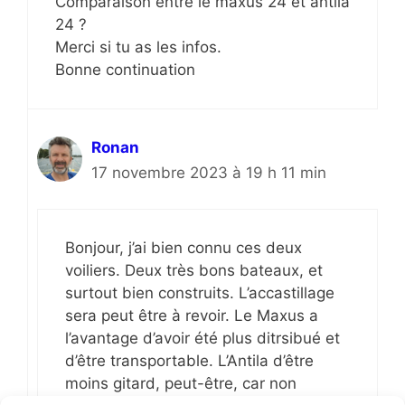
Comparaison entre le maxus 24 et antila
24 ?
Merci si tu as les infos.
Bonne continuation
Ronan
17 novembre 2023 à 19 h 11 min
Bonjour, j’ai bien connu ces deux
voiliers. Deux très bons bateaux, et
surtout bien construits. L’accastillage
sera peut être à revoir. Le Maxus a
l’avantage d’avoir été plus ditrsibué et
d’être transportable. L’Antila d’être
moins gitard, peut-être, car non