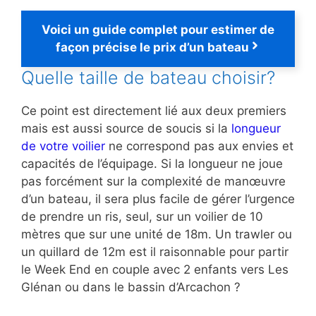
Voici un guide complet pour estimer de
façon précise le prix d’un bateau
Quelle taille de bateau choisir?
Ce point est directement lié aux deux premiers
mais est aussi source de soucis si la
longueur
de votre voilier
ne correspond pas aux envies et
capacités de l’équipage. Si la longueur ne joue
pas forcément sur la complexité de manœuvre
d’un bateau, il sera plus facile de gérer l’urgence
de prendre un ris, seul, sur un voilier de 10
mètres que sur une unité de 18m. Un trawler ou
un quillard de 12m est il raisonnable pour partir
le Week End en couple avec 2 enfants vers Les
Glénan ou dans le bassin d’Arcachon ?