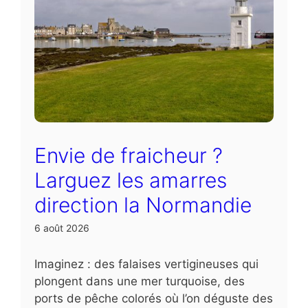
Envie de fraicheur ?
Larguez les amarres
direction la Normandie
6 août 2026
Imaginez : des falaises vertigineuses qui
plongent dans une mer turquoise, des
ports de pêche colorés où l’on déguste des