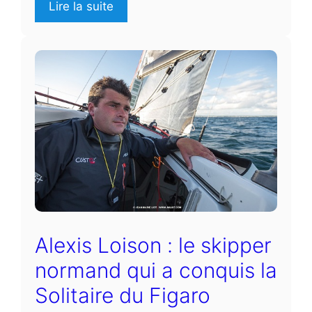
Lire la suite
Alexis Loison : le skipper
normand qui a conquis la
Solitaire du Figaro