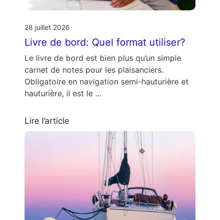
28 juillet 2026
Livre de bord: Quel format utiliser?
Le livre de bord est bien plus qu’un simple
carnet de notes pour les plaisanciers.
Obligatoire en navigation semi-hauturière et
hauturière, il est le …
Lire l’article