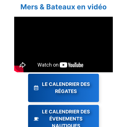
Mers & Bateaux en vidéo
LE CALENDRIER DES
RÉGATES
LE CALENDRIER DES
ÉVENEMENTS
NAUTIQUES