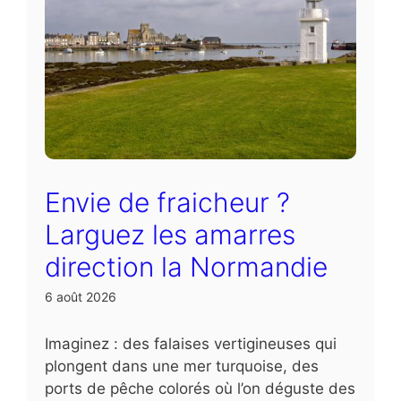
Envie de fraicheur ?
Larguez les amarres
direction la Normandie
6 août 2026
Imaginez : des falaises vertigineuses qui
plongent dans une mer turquoise, des
ports de pêche colorés où l’on déguste des