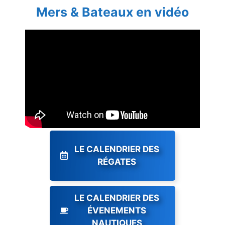
Mers & Bateaux en vidéo
LE CALENDRIER DES
RÉGATES
LE CALENDRIER DES
ÉVENEMENTS
NAUTIQUES