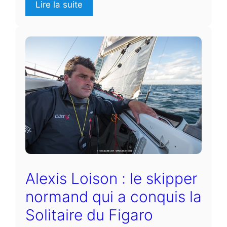
Lire la suite
Alexis Loison : le skipper
normand qui a conquis la
Solitaire du Figaro