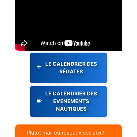
LE CALENDRIER DES
RÉGATES
LE CALENDRIER DES
ÉVENEMENTS
NAUTIQUES
Plutôt mail ou réseaux sociaux?