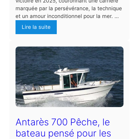
victoire en 2025, couronnant une carrière
marquée par la persévérance, la technique
et un amour inconditionnel pour la mer. …
Lire la suite
Antarès 700 Pêche, le
bateau pensé pour les