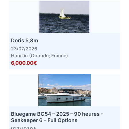
Doris 5,8m
23/07/2026
Hourtin (Gironde; France)
6,000.00€
Bluegame BG54 – 2025 – 90 heures –
Seakeeper 6 – Full Options
01/07/2026