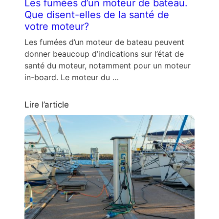
Les fumées d’un moteur de bateau.
Que disent-elles de la santé de
votre moteur?
Les fumées d’un moteur de bateau peuvent
donner beaucoup d’indications sur l’état de
santé du moteur, notamment pour un moteur
in-board. Le moteur du …
Lire l’article