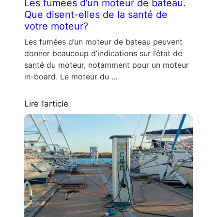
Les fumées d’un moteur de bateau.
Que disent-elles de la santé de
votre moteur?
Les fumées d’un moteur de bateau peuvent
donner beaucoup d’indications sur l’état de
santé du moteur, notamment pour un moteur
in-board. Le moteur du …
Lire l’article