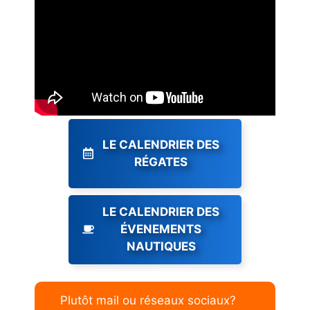
LE CALENDRIER DES
RÉGATES
LE CALENDRIER DES
ÉVENEMENTS
NAUTIQUES
Plutôt mail ou réseaux sociaux?