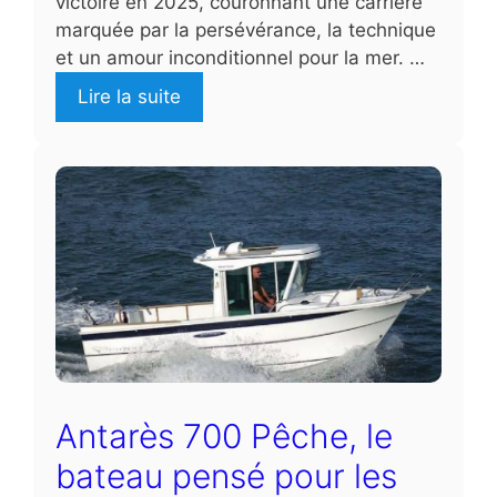
victoire en 2025, couronnant une carrière
marquée par la persévérance, la technique
et un amour inconditionnel pour la mer. …
Lire la suite
Antarès 700 Pêche, le
bateau pensé pour les