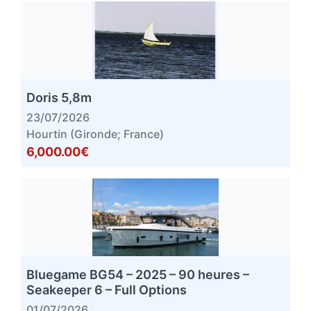
Doris 5,8m
23/07/2026
Hourtin (Gironde; France)
6,000.00€
Bluegame BG54 – 2025 – 90 heures –
Seakeeper 6 – Full Options
01/07/2026