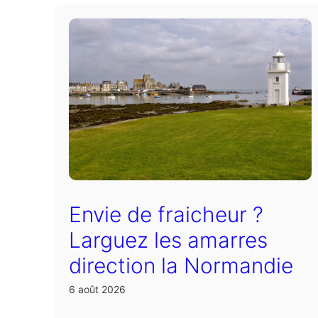
Envie de fraicheur ?
Larguez les amarres
direction la Normandie
6 août 2026