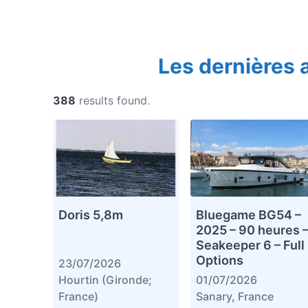
Les dernières
388
results found.
Doris 5,8m
Bluegame BG54 –
2025 – 90 heures 
Seakeeper 6 – Full
Options
23/07/2026
Hourtin (Gironde;
01/07/2026
France)
Sanary, France