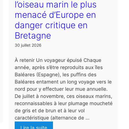
l’oiseau marin le plus
menacé d’Europe en
danger critique en
Bretagne
30 juillet 2026
À retenir Un voyageur épuisé Chaque
année, après s’être reproduits aux îles
Baléares (Espagne), les puffins des
Baléares entament un long voyage vers le
nord pour y effectuer leur mue annuelle.
De juillet à novembre, ces oiseaux marins,
reconnaissables à leur plumage moucheté
de gris et de brun et à leur vol
caractéristique (alternance de …
Lire la suite