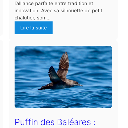
l’alliance parfaite entre tradition et
innovation. Avec sa silhouette de petit
chalutier, son …
Lire la suite
Puffin des Baléares :