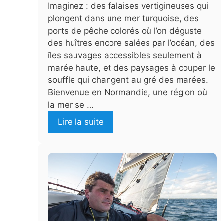
Imaginez : des falaises vertigineuses qui
plongent dans une mer turquoise, des
ports de pêche colorés où l’on déguste
des huîtres encore salées par l’océan, des
îles sauvages accessibles seulement à
marée haute, et des paysages à couper le
souffle qui changent au gré des marées.
Bienvenue en Normandie, une région où
la mer se …
Lire la suite