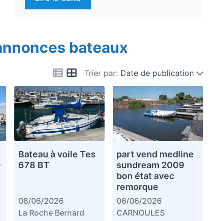
 annonces bateaux
Trier par:
Date de publication
Bateau à voile Tes
part vend medline
–
678 BT
sundream 2009
bon état avec
remorque
08/06/2026
06/06/2026
La Roche Bernard
CARNOULES