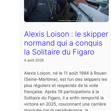
Alexis Loison : le skipper
normand qui a conquis
la Solitaire du Figaro
4 août 2026
Alexis Loison, né le 11 août 1984 à Rouen
(Seine-Maritime), est l’un des skippers les
plus réguliers et respectés de la voile
française. Après 19 participations à la
Solitaire du Figaro, il a enfin remporté la
victoire en 2025, couronnant une carrière
marquée par la persévérance, la