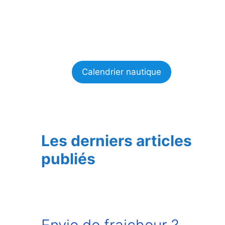
Calendrier nautique
Les derniers articles
publiés
Envie de fraicheur ?