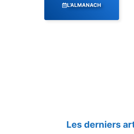
L’ALMANACH
Les derniers ar