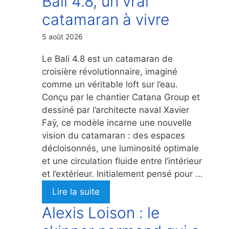
Bali 4.8, un vrai
catamaran à vivre
5 août 2026
Le Bali 4.8 est un catamaran de
croisière révolutionnaire, imaginé
comme un véritable loft sur l’eau.
Conçu par le chantier Catana Group et
dessiné par l’architecte naval Xavier
Faÿ, ce modèle incarne une nouvelle
vision du catamaran : des espaces
décloisonnés, une luminosité optimale
et une circulation fluide entre l’intérieur
et l’extérieur. Initialement pensé pour ...
Lire la suite
Alexis Loison : le