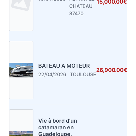
15,000.00€
CHATEAU
87470
BATEAU A MOTEUR
26,900.00€
22/04/2026
TOULOUSE
Vie à bord d'un
catamaran en
Guadeloupe,