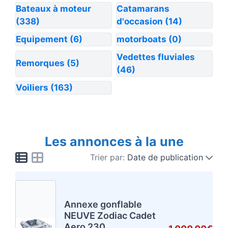
Bateaux à moteur
Catamarans
(338)
d'occasion
(14)
Equipement
(6)
motorboats
(0)
Vedettes fluviales
Remorques
(5)
(46)
Voiliers
(163)
Les annonces à la une
Trier par:
Date de publication
Annexe gonflable
NEUVE Zodiac Cadet
Aero 230