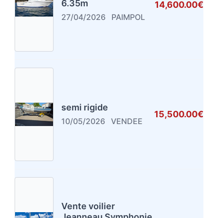
6.35m
14,600.00€
27/04/2026
PAIMPOL
semi rigide
15,500.00€
10/05/2026
VENDEE
Vente voilier
Jeanneau Symphonie