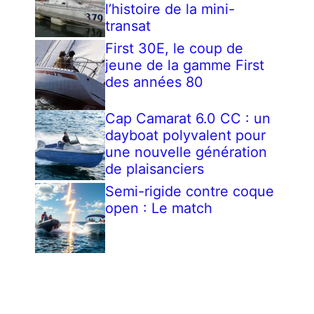
l’histoire de la mini-
transat
First 30E, le coup de
jeune de la gamme First
des années 80
Cap Camarat 6.0 CC : un
dayboat polyvalent pour
une nouvelle génération
de plaisanciers
Semi-rigide contre coque
open : Le match