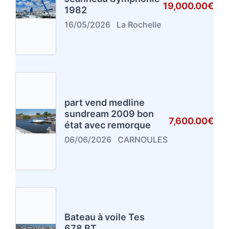
19,000.00€
1982
16/05/2026
La Rochelle
part vend medline
sundream 2009 bon
7,600.00€
état avec remorque
06/06/2026
CARNOULES
Bateau à voile Tes
678 BT