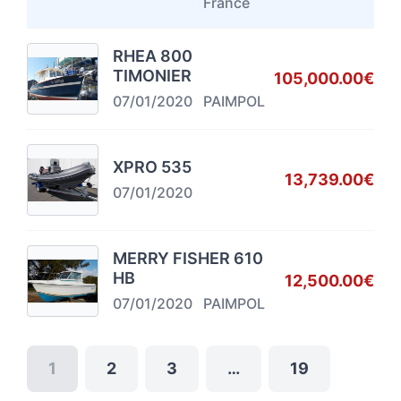
France
RHEA 800
TIMONIER
105,000.00€
07/01/2020
PAIMPOL
XPRO 535
13,739.00€
07/01/2020
MERRY FISHER 610
HB
12,500.00€
07/01/2020
PAIMPOL
1
2
3
…
19