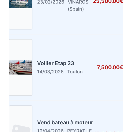
25,500.00€
23/02/2026
VINAROS
(Spain)
Voilier Etap 23
7,500.00€
14/03/2026
Toulon
Vend bateau à moteur
19/04/2026
PEYRAT LE