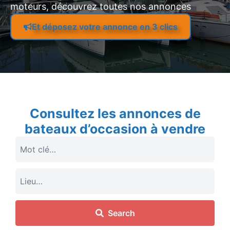
moteurs, découvrez toutes nos annonces
Et déposez votre annonce en 3 clics
Consultez les annonces de
bateaux d’occasion à vendre
Search