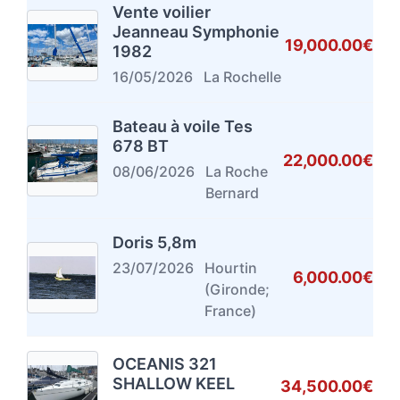
Vente voilier
Jeanneau Symphonie
19,000.00€
1982
16/05/2026
La Rochelle
Bateau à voile Tes
678 BT
22,000.00€
08/06/2026
La Roche
Bernard
Doris 5,8m
23/07/2026
Hourtin
6,000.00€
(Gironde;
France)
OCEANIS 321
SHALLOW KEEL
34,500.00€