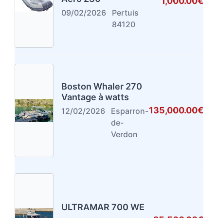
1,000.00€
09/02/2026
Pertuis
84120
Boston Whaler 270
Vantage à watts
135,000.00€
12/02/2026
Esparron-
de-
Verdon
ULTRAMAR 700 WE