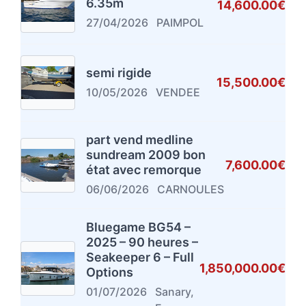
6.35m
14,600.00€
27/04/2026
PAIMPOL
semi rigide
15,500.00€
10/05/2026
VENDEE
part vend medline
sundream 2009 bon
7,600.00€
état avec remorque
06/06/2026
CARNOULES
Bluegame BG54 –
2025 – 90 heures –
Seakeeper 6 – Full
1,850,000.00€
Options
01/07/2026
Sanary,