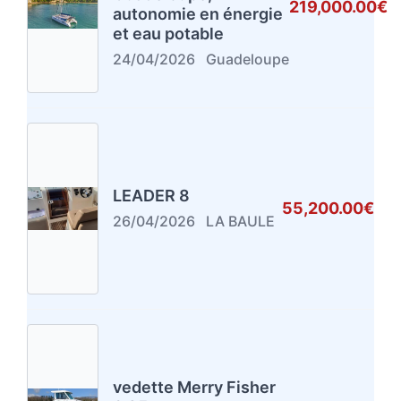
219,000.00€
autonomie en énergie
et eau potable
24/04/2026
Guadeloupe
LEADER 8
55,200.00€
26/04/2026
LA BAULE
vedette Merry Fisher