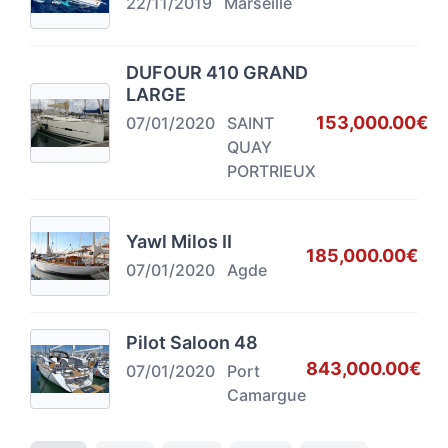
22/11/2019
Marseille
DUFOUR 410 GRAND
LARGE
153,000.00€
07/01/2020
SAINT
QUAY
PORTRIEUX
Yawl Milos II
185,000.00€
07/01/2020
Agde
Pilot Saloon 48
843,000.00€
07/01/2020
Port
Camargue