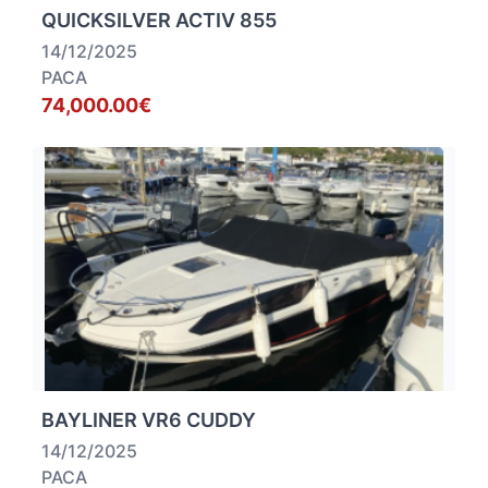
QUICKSILVER ACTIV 855
14/12/2025
PACA
74,000.00€
BAYLINER VR6 CUDDY
14/12/2025
PACA