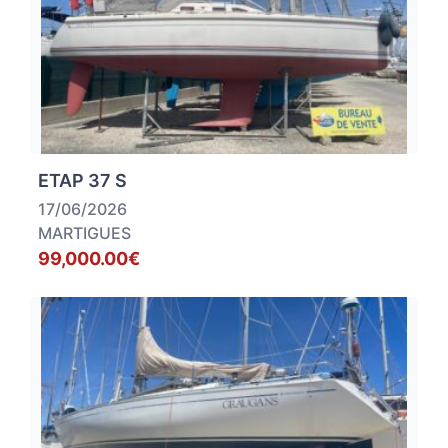
ETAP 37 S
17/06/2026
MARTIGUES
99,000.00€