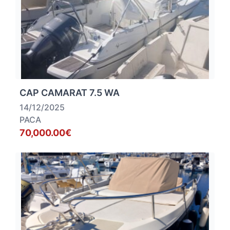
CAP CAMARAT 7.5 WA
14/12/2025
PACA
70,000.00€