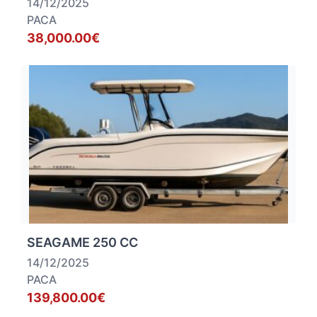
14/12/2025
PACA
38,000.00€
SEAGAME 250 CC
14/12/2025
PACA
139,800.00€