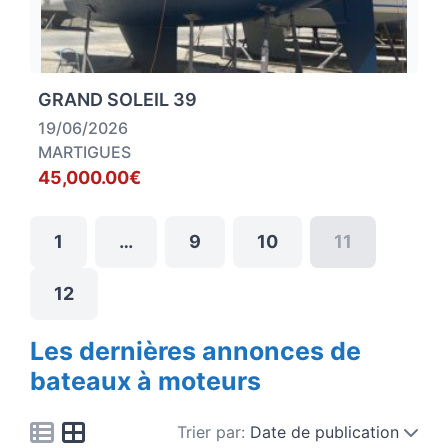
GRAND SOLEIL 39
19/06/2026
MARTIGUES
45,000.00€
1
…
9
10
11
12
Les dernières annonces de
bateaux à moteurs
Trier par:
Date de publication