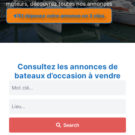
moteurs, découvrez toutes nos annonces
Et déposez votre annonce en 3 clics
Consultez les annonces de
bateaux d’occasion à vendre
Search