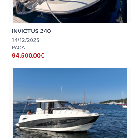
INVICTUS 240
14/12/2025
PACA
94,500.00€