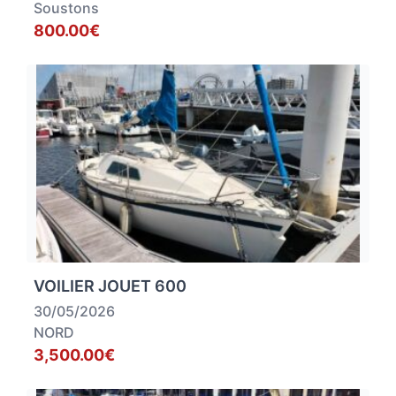
Soustons
800.00€
VOILIER JOUET 600
30/05/2026
NORD
3,500.00€