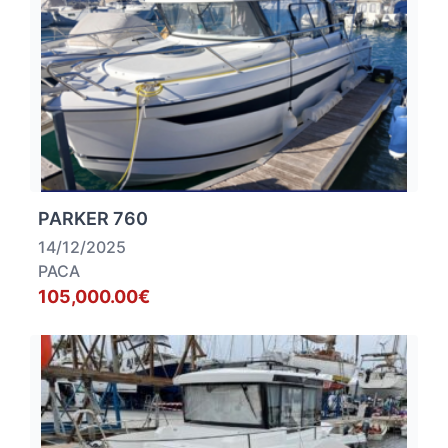
PARKER 760
14/12/2025
PACA
105,000.00€