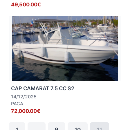
49,500.00€
CAP CAMARAT 7.5 CC S2
14/12/2025
PACA
72,000.00€
1
…
9
10
11