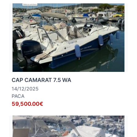
CAP CAMARAT 7.5 WA
14/12/2025
PACA
59,500.00€