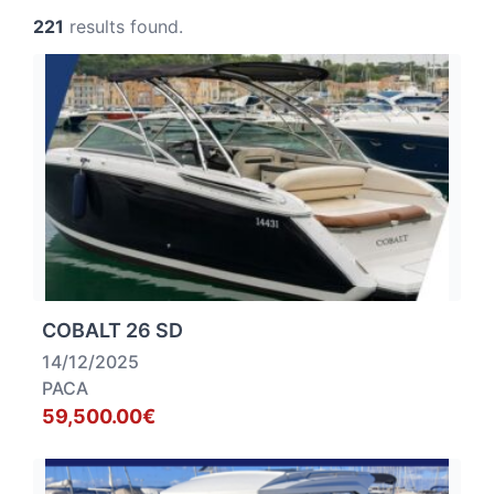
221
results found.
COBALT 26 SD
14/12/2025
PACA
59,500.00€