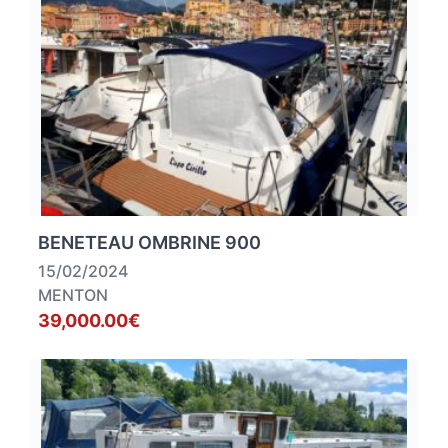
BENETEAU OMBRINE 900
15/02/2024
MENTON
39,000.00€