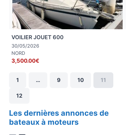
VOILIER JOUET 600
30/05/2026
NORD
3,500.00€
1
…
9
10
11
12
Les dernières annonces de
bateaux à moteurs