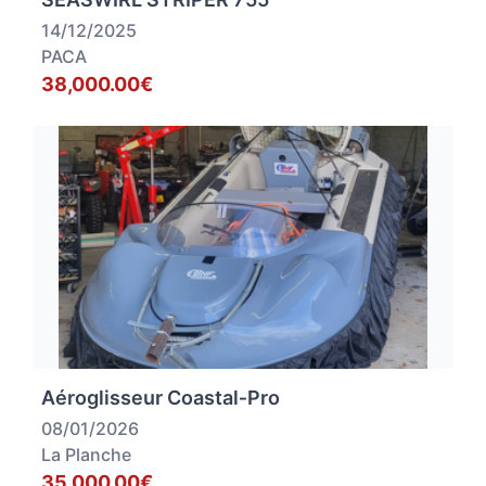
14/12/2025
PACA
38,000.00€
Aéroglisseur Coastal‑Pro
08/01/2026
La Planche
35,000.00€