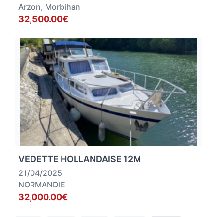
Arzon, Morbihan
32,500.00€
VEDETTE HOLLANDAISE 12M
21/04/2025
NORMANDIE
32,000.00€