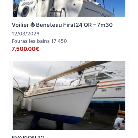
Voilier ⛵ Beneteau First24 QR – 7m30
12/03/2026
Fouras les bains 17 450
7,500.00€
EVASION 22