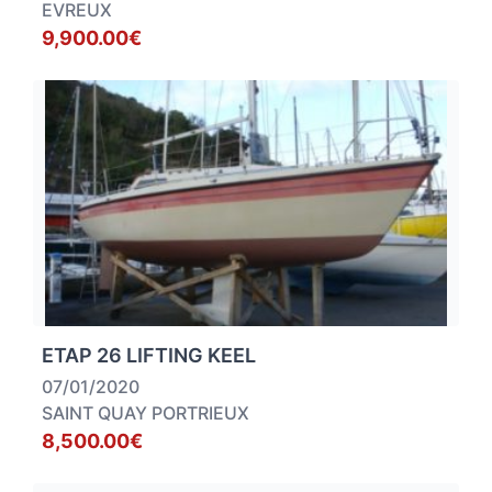
EVREUX
9,900.00€
ETAP 26 LIFTING KEEL
07/01/2020
SAINT QUAY PORTRIEUX
8,500.00€