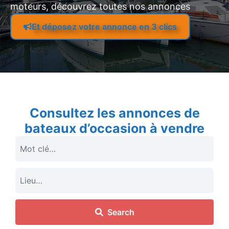
moteurs, découvrez toutes nos annonces
Et déposez votre annonce en 3 clics
Consultez les annonces de
bateaux d’occasion à vendre
Search