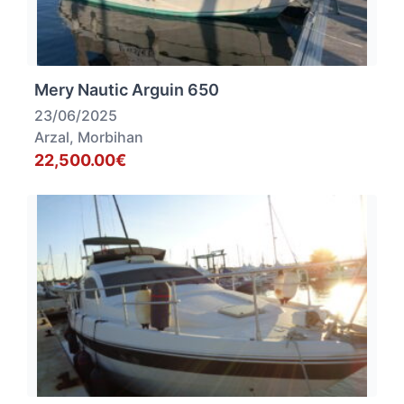
Mery Nautic Arguin 650
23/06/2025
Arzal, Morbihan
22,500.00€