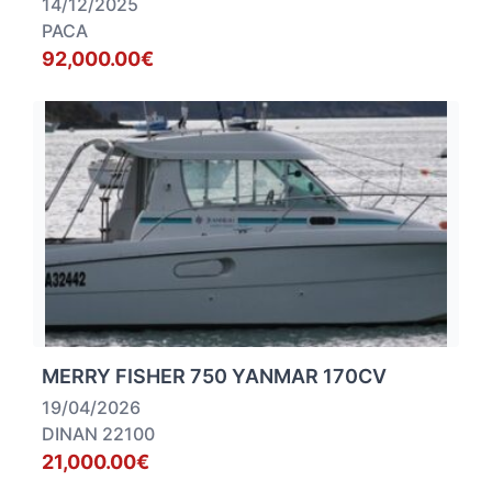
14/12/2025
PACA
92,000.00€
MERRY FISHER 750 YANMAR 170CV
19/04/2026
DINAN 22100
21,000.00€