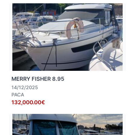
MERRY FISHER 8.95
14/12/2025
PACA
132,000.00€