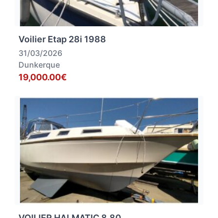
Voilier Etap 28i 1988
31/03/2026
Dunkerque
19,000.00€
VOILIER HALMATIC 8.80