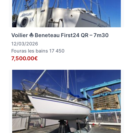
Voilier ⛵ Beneteau First24 QR – 7m30
12/03/2026
Fouras les bains 17 450
7,500.00€