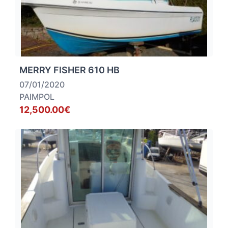
MERRY FISHER 610 HB
07/01/2020
PAIMPOL
12,500.00€