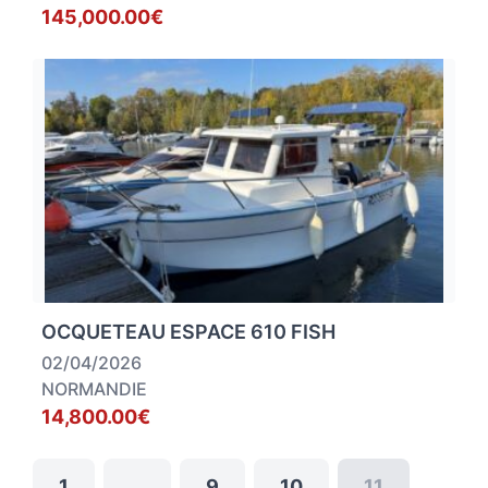
145,000.00€
OCQUETEAU ESPACE 610 FISH
02/04/2026
NORMANDIE
14,800.00€
1
…
9
10
11