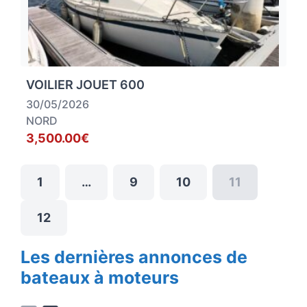
VOILIER JOUET 600
30/05/2026
NORD
3,500.00€
1
…
9
10
11
12
Les dernières annonces de
bateaux à moteurs