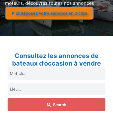
moteurs, découvrez toutes nos annonces
Et déposez votre annonce en 3 clics
Consultez les annonces de
bateaux d’occasion à vendre
Search