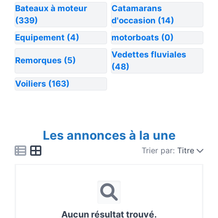
Bateaux à moteur
Catamarans
(339)
d'occasion
(14)
Equipement
(4)
motorboats
(0)
Vedettes fluviales
Remorques
(5)
(48)
Voiliers
(163)
Les annonces à la une
Trier par:
Titre
Aucun résultat trouvé.