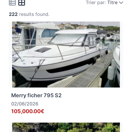
Trier par:
Titre
222
results found.
Merry ficher 795 S2
02/06/2026
105,000.00€