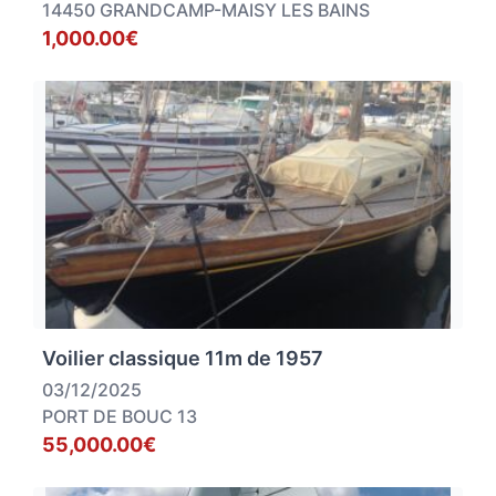
14450 GRANDCAMP-MAISY LES BAINS
1,000.00€
Voilier classique 11m de 1957
03/12/2025
PORT DE BOUC 13
55,000.00€