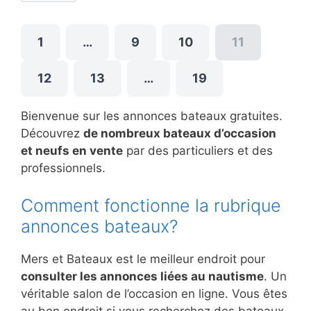
1
…
9
10
11
12
13
…
19
Bienvenue sur les annonces bateaux gratuites.
Découvrez
de nombreux bateaux d’occasion
et neufs en vente
par des particuliers et des
professionnels.
Comment fonctionne la rubrique
annonces bateaux?
Mers et Bateaux est le meilleur endroit pour
consulter les annonces liées au nautisme
. Un
véritable salon de l’occasion en ligne. Vous êtes
au bon endroit si vous recherchez des bateaux