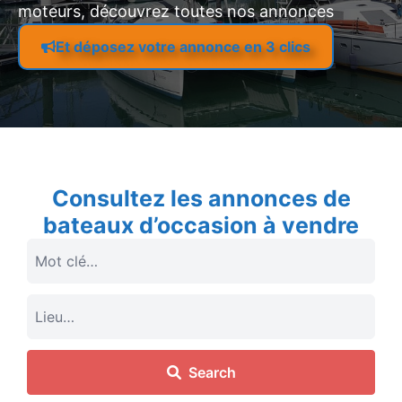
moteurs, découvrez toutes nos annonces
Et déposez votre annonce en 3 clics
Consultez les annonces de
bateaux d’occasion à vendre
Search