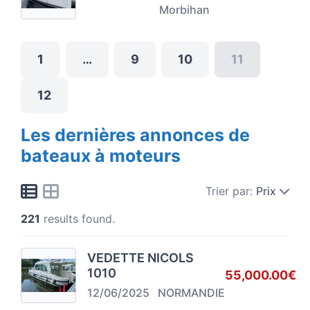
Morbihan
1
…
9
10
11
12
Les dernières annonces de
bateaux à moteurs
Trier par:
Prix
221
results found.
VEDETTE NICOLS
1010
55,000.00€
12/06/2025
NORMANDIE