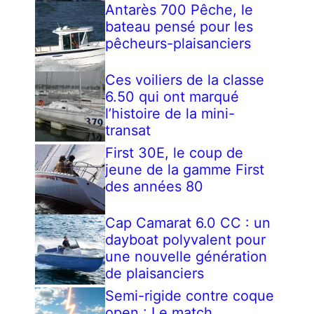
Antarès 700 Pêche, le
bateau pensé pour les
pêcheurs-plaisanciers
Ces voiliers de la classe
6.50 qui ont marqué
l’histoire de la mini-
transat
First 30E, le coup de
jeune de la gamme First
des années 80
Cap Camarat 6.0 CC : un
dayboat polyvalent pour
une nouvelle génération
de plaisanciers
Semi-rigide contre coque
open : Le match