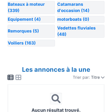
Bateaux à moteur
Catamarans
(339)
d'occasion
(14)
Equipement
(4)
motorboats
(0)
Vedettes fluviales
Remorques
(5)
(48)
Voiliers
(163)
Les annonces à la une
Trier par:
Titre
Aucun résultat trouvé.