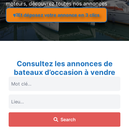
moteurs, découvrez toutes nos annonces
Et déposez votre annonce en 3 clics
Consultez les annonces de
bateaux d’occasion à vendre
Search