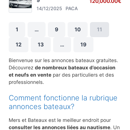
9
120,000.00€
14/12/2025
PACA
1
…
9
10
11
12
13
…
19
Bienvenue sur les annonces bateaux gratuites.
Découvrez
de nombreux bateaux d’occasion
et neufs en vente
par des particuliers et des
professionnels.
Comment fonctionne la rubrique
annonces bateaux?
Mers et Bateaux est le meilleur endroit pour
consulter les annonces liées au nautisme
. Un