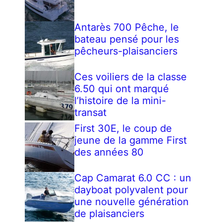
Antarès 700 Pêche, le
bateau pensé pour les
pêcheurs-plaisanciers
Ces voiliers de la classe
6.50 qui ont marqué
l’histoire de la mini-
transat
First 30E, le coup de
jeune de la gamme First
des années 80
Cap Camarat 6.0 CC : un
dayboat polyvalent pour
une nouvelle génération
de plaisanciers