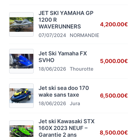
JET SKI YAMAHA GP
1200 R
4,200.00€
WAVERUNNERS
07/07/2024
NORMANDIE
Jet Ski Yamaha FX
SVHO
5,000.00€
18/06/2026
Thourotte
Jet ski sea doo 170
wake sans taxe
6,500.00€
18/06/2026
Jura
Jet ski Kawasaki STX
160X 2023 NEUF –
8,500.00€
Garantie 2 ans