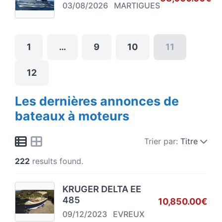
03/08/2026
MARTIGUES
1
…
9
10
11
12
Les dernières annonces de
bateaux à moteurs
Trier par:
Titre
222
results found.
KRUGER DELTA EE
485
10,850.00€
09/12/2023
EVREUX