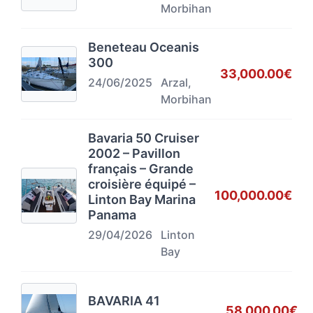
Morbihan
Beneteau Oceanis
300
33,000.00€
24/06/2025
Arzal,
Morbihan
Bavaria 50 Cruiser
2002 – Pavillon
français – Grande
croisière équipé –
100,000.00€
Linton Bay Marina
Panama
29/04/2026
Linton
Bay
BAVARIA 41
58,000.00€