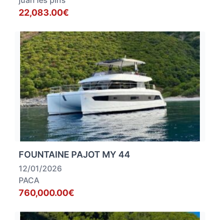
juan les pins
22,083.00€
FOUNTAINE PAJOT MY 44
12/01/2026
PACA
760,000.00€