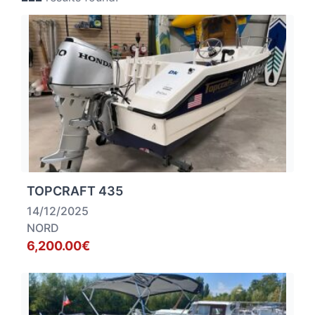
TOPCRAFT 435
14/12/2025
NORD
6,200.00€