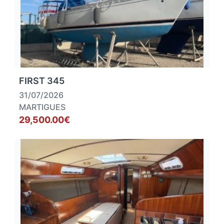
FIRST 345
31/07/2026
MARTIGUES
29,500.00€