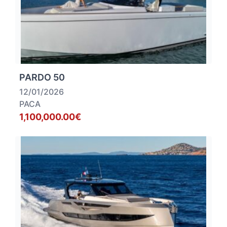
PARDO 50
12/01/2026
PACA
1,100,000.00€