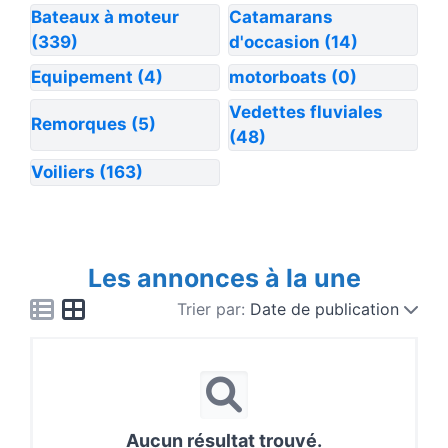
Bateaux à moteur
Catamarans
(339)
d'occasion
(14)
Equipement
(4)
motorboats
(0)
Vedettes fluviales
Remorques
(5)
(48)
Voiliers
(163)
Les annonces à la une
Trier par:
Date de publication
Aucun résultat trouvé.