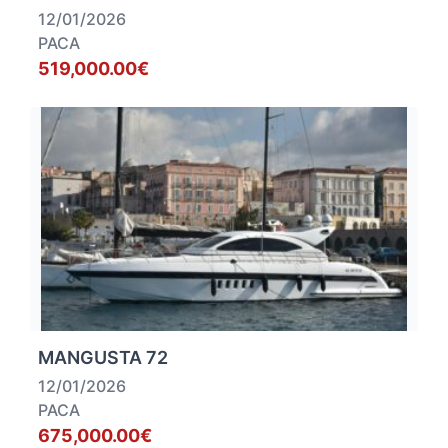
12/01/2026
PACA
519,000.00€
MANGUSTA 72
12/01/2026
PACA
675,000.00€