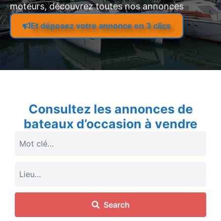
moteurs, découvrez toutes nos annonces
Et déposez votre annonce en 3 clics
Consultez les annonces de
bateaux d’occasion à vendre
Search