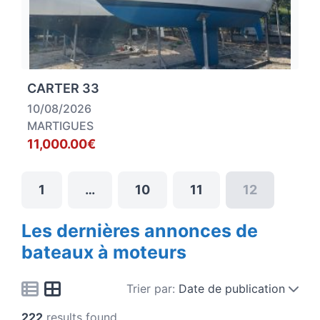
CARTER 33
10/08/2026
MARTIGUES
11,000.00€
1
…
10
11
12
Les dernières annonces de
bateaux à moteurs
Trier par:
Date de publication
222
results found.