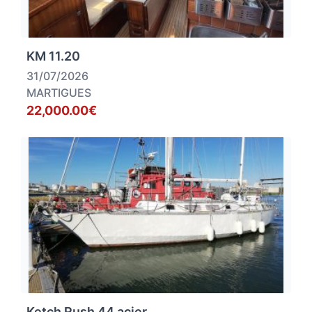
KM 11.20
31/07/2026
MARTIGUES
22,000.00€
Ketch Rush 44 acier