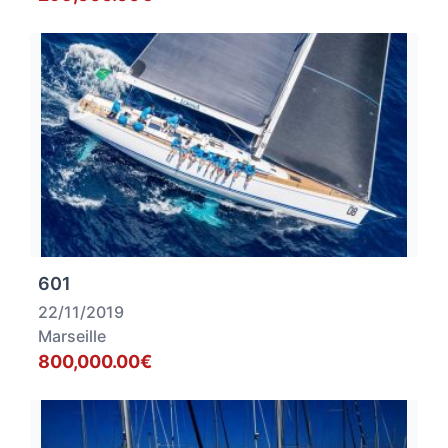
601
22/11/2019
Marseille
800,000.00€