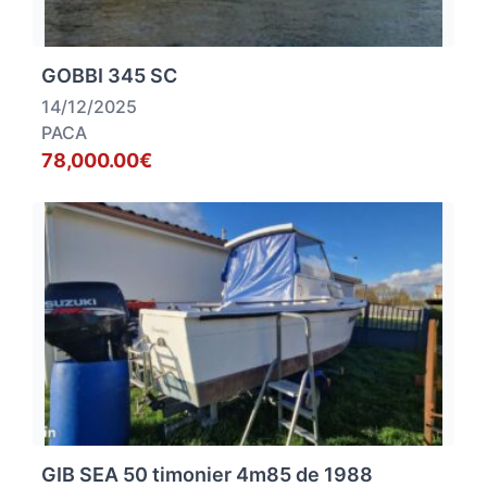
GOBBI 345 SC
14/12/2025
PACA
78,000.00€
GIB SEA 50 timonier 4m85 de 1988