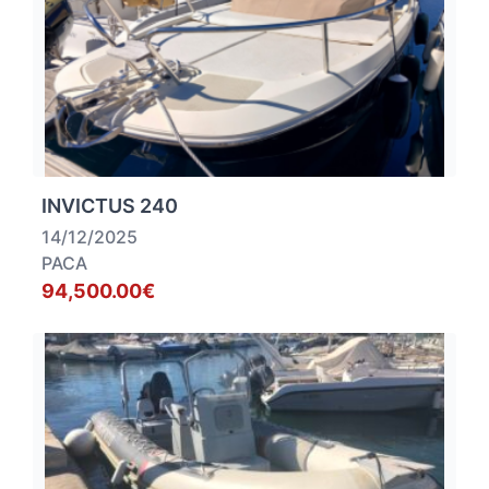
INVICTUS 240
14/12/2025
PACA
94,500.00€