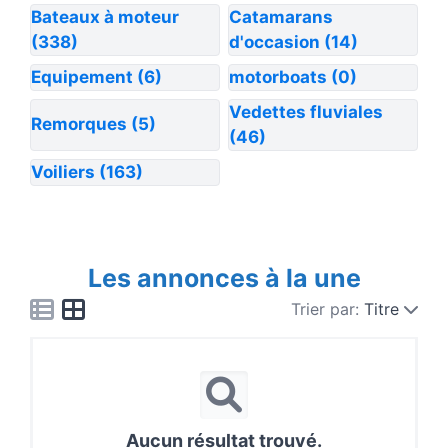
Bateaux à moteur
Catamarans
(338)
d'occasion
(14)
Equipement
(6)
motorboats
(0)
Vedettes fluviales
Remorques
(5)
(46)
Voiliers
(163)
Les annonces à la une
Trier par:
Titre
Aucun résultat trouvé.