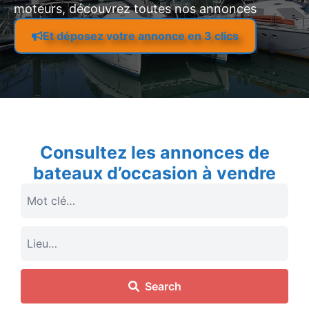
moteurs, découvrez toutes nos annonces
Et déposez votre annonce en 3 clics
Consultez les annonces de
bateaux d’occasion à vendre
Search