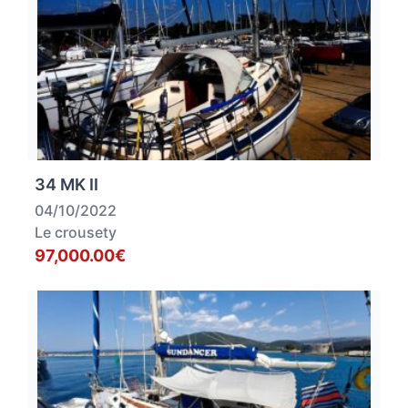
34 MK II
04/10/2022
Le crousety
97,000.00€