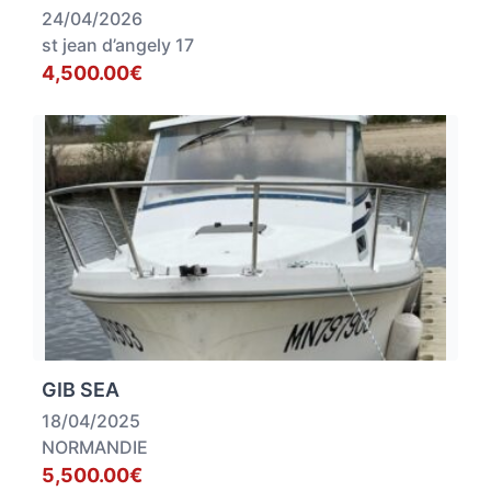
24/04/2026
st jean d’angely 17
4,500.00€
GIB SEA
18/04/2025
NORMANDIE
5,500.00€