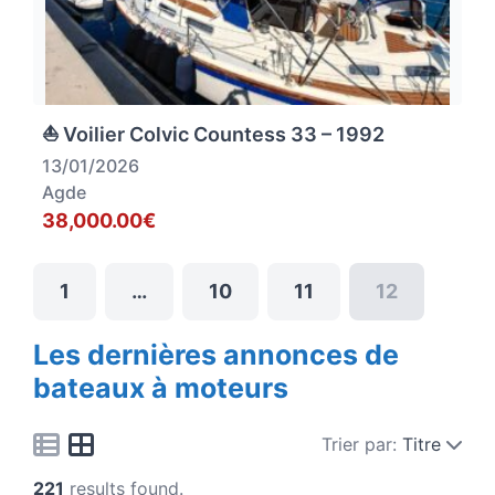
⛵ Voilier Colvic Countess 33 – 1992
13/01/2026
Agde
38,000.00€
1
…
10
11
12
Les dernières annonces de
bateaux à moteurs
Trier par:
Titre
221
results found.