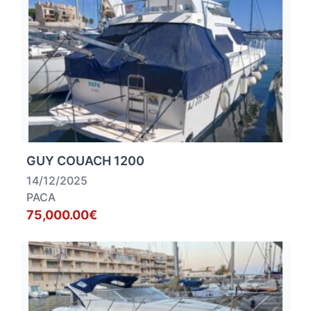
GUY COUACH 1200
14/12/2025
PACA
75,000.00€