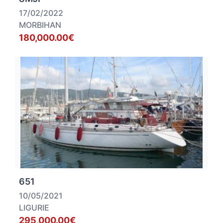
17/02/2022
MORBIHAN
180,000.00€
651
10/05/2021
LIGURIE
295,000.00€