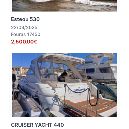
Esteou 530
22/09/2025
Fouras 17450
2,500.00€
CRUISER YACHT 440