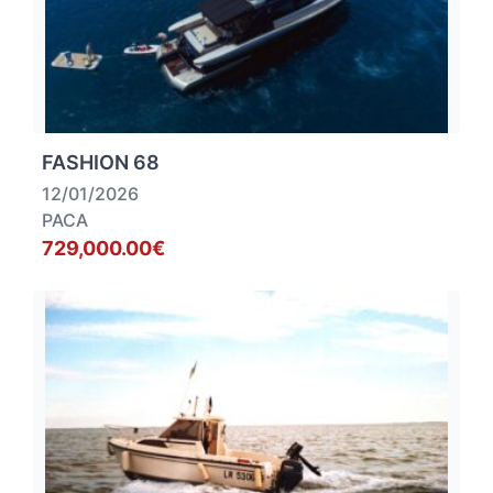
FASHION 68
12/01/2026
PACA
729,000.00€