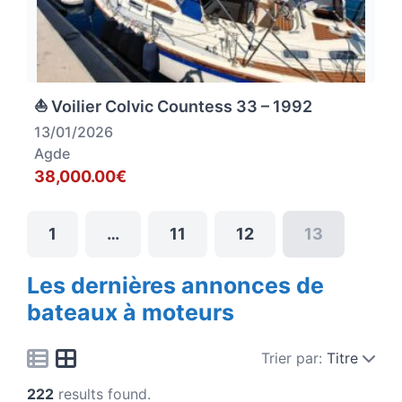
⛵ Voilier Colvic Countess 33 – 1992
13/01/2026
Agde
38,000.00€
1
…
11
12
13
Les dernières annonces de
bateaux à moteurs
Trier par:
Titre
222
results found.