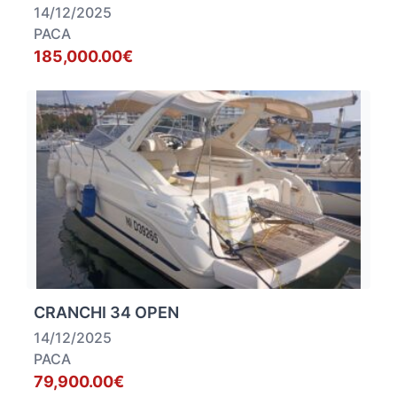
14/12/2025
PACA
185,000.00€
CRANCHI 34 OPEN
14/12/2025
PACA
79,900.00€