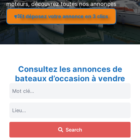
moteurs, découvrez toutes nos annonces
Et déposez votre annonce en 3 clics
Consultez les annonces de
bateaux d’occasion à vendre
Search