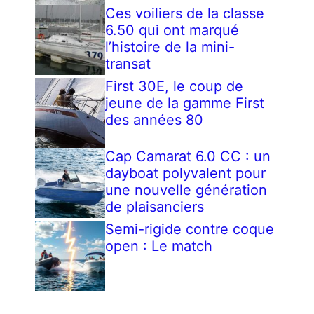
Ces voiliers de la classe
6.50 qui ont marqué
l’histoire de la mini-
transat
First 30E, le coup de
jeune de la gamme First
des années 80
Cap Camarat 6.0 CC : un
dayboat polyvalent pour
une nouvelle génération
de plaisanciers
Semi-rigide contre coque
open : Le match