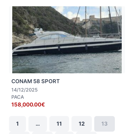
CONAM 58 SPORT
14/12/2025
PACA
158,000.00€
1
…
11
12
13