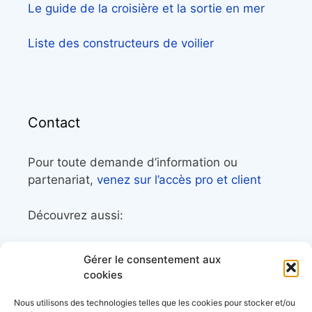
Le guide de la croisière et la sortie en mer
Liste des constructeurs de voilier
Contact
Pour toute demande d’information ou
partenariat,
venez sur l’accès pro et client
Découvrez aussi:
Côtes&Mers, le magazine du littoral et sa
Gérer le consentement aux
librairie maritime
cookies
Mers&Montagnes, Equipement outdoor pour
Nous utilisons des technologies telles que les cookies pour stocker et/ou
le trek et le raid nautique