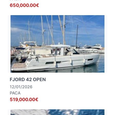
650,000.00€
FJORD 42 OPEN
12/01/2026
PACA
519,000.00€