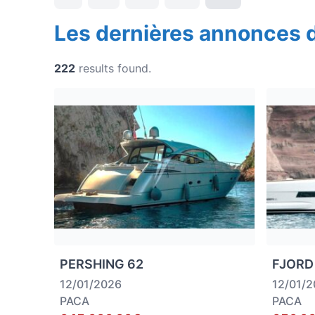
Les dernières annonces 
222
results found.
PERSHING 62
FJORD
12/01/2026
12/01/
PACA
PACA