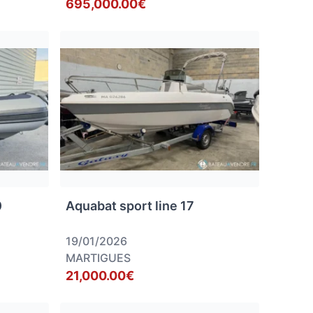
695,000.00€
0
Aquabat sport line 17
19/01/2026
MARTIGUES
21,000.00€