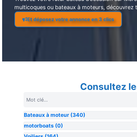
multicoques ou bateaux à moteurs, découvrez 
Et déposez votre annonce en 3 clics
Consultez le
Bateaux à moteur
(340)
motorboats
(0)
Voiliers
(164)