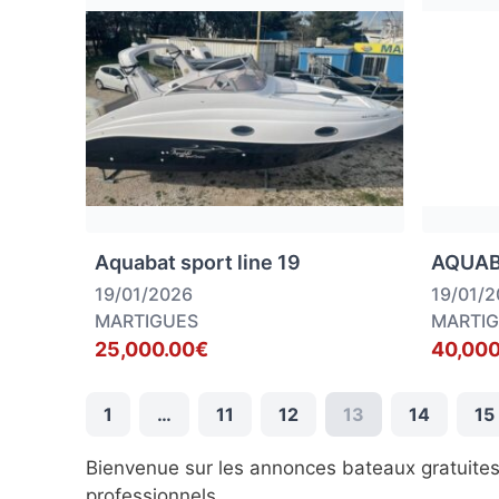
Aquabat sport line 19
AQUAB
19/01/2026
19/01/
MARTIGUES
MARTI
25,000.00€
40,000
1
…
11
12
13
14
15
Bienvenue sur les annonces bateaux gratuite
professionnels.