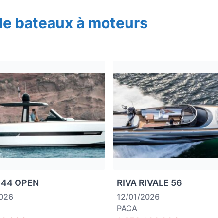
de bateaux à moteurs
 44 OPEN
RIVA RIVALE 56
2026
12/01/2026
PACA