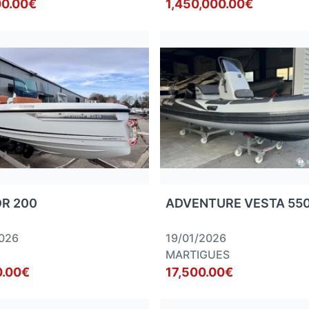
00.00€
1,450,000.00€
R 200
ADVENTURE VESTA 55
2026
19/01/2026
MARTIGUES
0.00€
17,500.00€