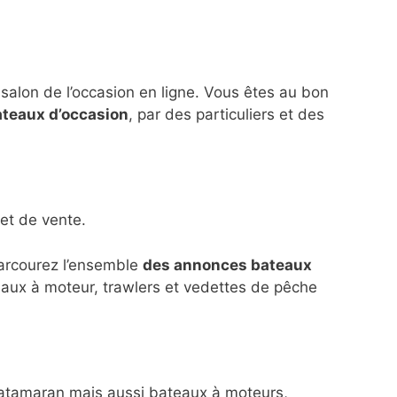
 salon de l’occasion en ligne. Vous êtes au bon
ateaux d’occasion
, par des particuliers et des
et de vente.
parcourez l’ensemble
des annonces bateaux
eaux à moteur, trawlers et vedettes de pêche
n catamaran mais aussi bateaux à moteurs,