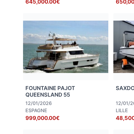
645,000.00€
650,0
FOUNTAINE PAJOT
SAXDO
QUEENSLAND 55
12/01/2026
12/01/
ESPAGNE
LILLE
999,000.00€
48,50