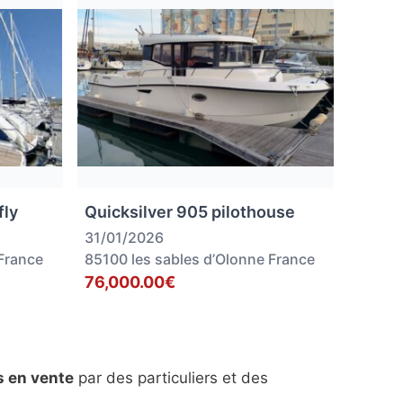
fly
Quicksilver 905 pilothouse
31/01/2026
France
85100 les sables d’Olonne France
76,000.00€
s en vente
par des particuliers et des