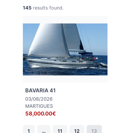
145
results found.
BAVARIA 41
03/08/2026
MARTIGUES
58,000.00€
1
…
11
12
13