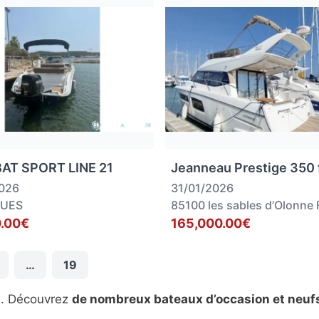
AT SPORT LINE 21
Jeanneau Prestige 350 
2026
31/01/2026
GUES
85100 les sables d’Olonne 
.00€
165,000.00€
…
19
s. Découvrez
de nombreux bateaux d’occasion et neuf