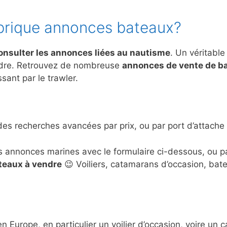
brique annonces bateaux?
onsulter les annonces liées au nautisme
. Un véritable
ndre. Retrouvez de nombreuse
annonces de vente de b
sant par le trawler.
des recherches avancées par prix, ou par port d’attache 
s annonces marines avec le formulaire ci-dessous, ou 
ateaux à vendre
😉 Voiliers, catamarans d’occasion, bat
en Europe, en particulier un voilier d’occasion, voire u