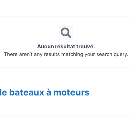
Aucun résultat trouvé.
There aren’t any results matching your search query.
de bateaux à moteurs