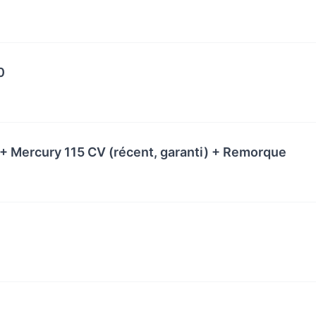
0
 + Mercury 115 CV (récent, garanti) + Remorque