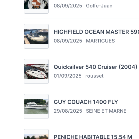
08/09/2025
Golfe-Juan
HIGHFIELD OCEAN MASTER 59
08/09/2025
MARTIGUES
Quicksilver 540 Cruiser (2004)
01/09/2025
rousset
GUY COUACH 1400 FLY
29/08/2025
SEINE ET MARNE
PENICHE HABITABLE 15,54 M