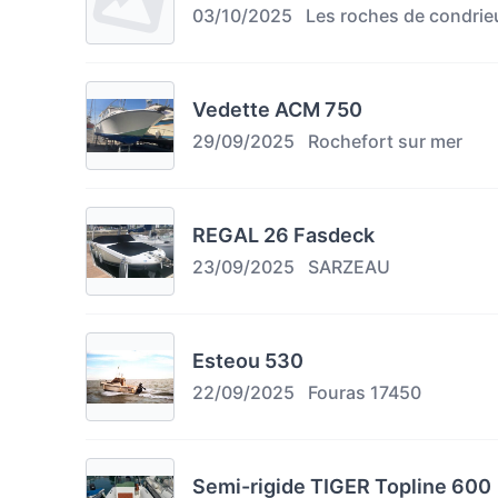
03/10/2025
Les roches de condrie
Vedette ACM 750
29/09/2025
Rochefort sur mer
REGAL 26 Fasdeck
23/09/2025
SARZEAU
Esteou 530
22/09/2025
Fouras 17450
Semi-rigide TIGER Topline 600