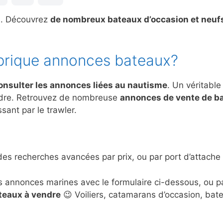
s. Découvrez
de nombreux bateaux d’occasion et neuf
brique annonces bateaux?
onsulter les annonces liées au nautisme
. Un véritable
ndre. Retrouvez de nombreuse
annonces de vente de b
sant par le trawler.
des recherches avancées par prix, ou par port d’attache 
s annonces marines avec le formulaire ci-dessous, ou 
ateaux à vendre
😉 Voiliers, catamarans d’occasion, bat