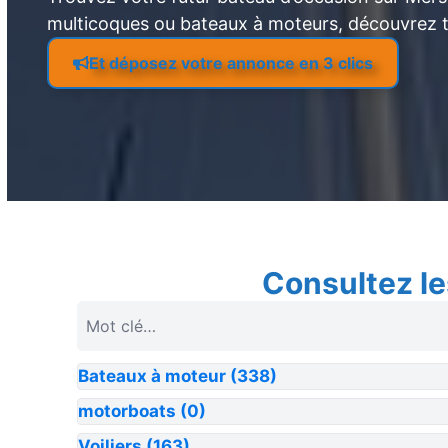
multicoques ou bateaux à moteurs, découvrez 
Et déposez votre annonce en 3 clics
Consultez le
Bateaux à moteur
(338)
motorboats
(0)
Voiliers
(163)