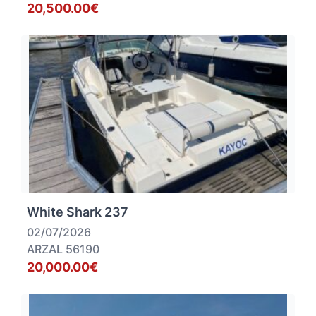
20,500.00€
White Shark 237
02/07/2026
ARZAL 56190
20,000.00€