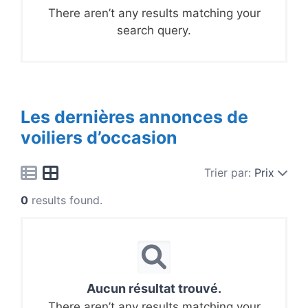
There aren’t any results matching your
search query.
Les dernières annonces de
voiliers d’occasion
Trier par:
Prix
0
results found.
Aucun résultat trouvé.
There aren’t any results matching your