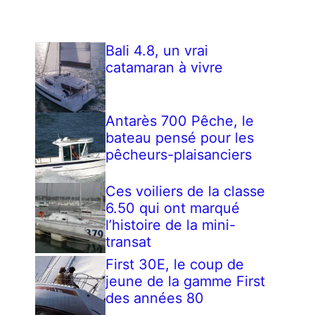
Bali 4.8, un vrai
catamaran à vivre
Antarès 700 Pêche, le
bateau pensé pour les
pêcheurs-plaisanciers
Ces voiliers de la classe
6.50 qui ont marqué
l’histoire de la mini-
transat
First 30E, le coup de
jeune de la gamme First
des années 80