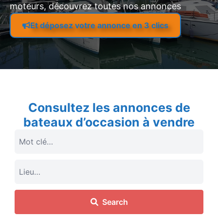
moteurs, découvrez toutes nos annonces
Et déposez votre annonce en 3 clics
Consultez les annonces de
bateaux d’occasion à vendre
Search