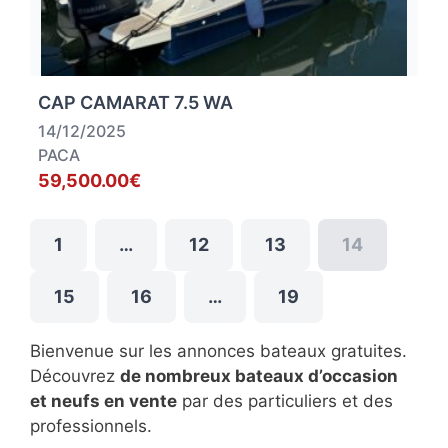
CAP CAMARAT 7.5 WA
14/12/2025
PACA
59,500.00€
1
…
12
13
14
15
16
…
19
Bienvenue sur les annonces bateaux gratuites.
Découvrez
de nombreux bateaux d’occasion
et neufs en vente
par des particuliers et des
professionnels.