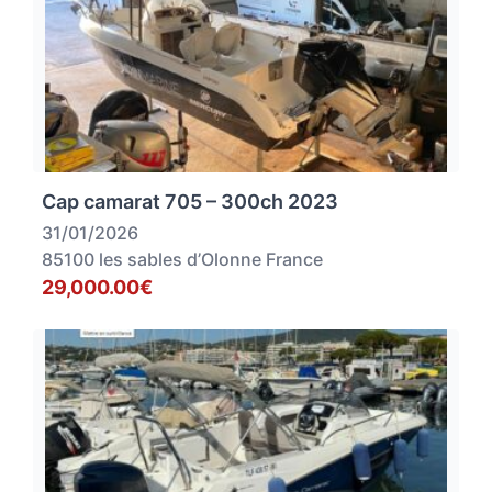
Cap camarat 705 – 300ch 2023
31/01/2026
85100 les sables d’Olonne France
29,000.00€