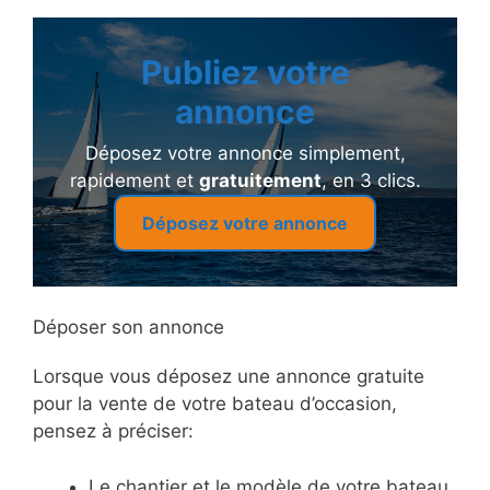
Publiez votre
annonce
Déposez votre annonce simplement,
rapidement et
gratuitement
, en 3 clics.
Déposez votre annonce
Déposer son annonce
Lorsque vous déposez une annonce gratuite
pour la vente de votre bateau d’occasion,
pensez à préciser:
Le chantier et le modèle de votre bateau