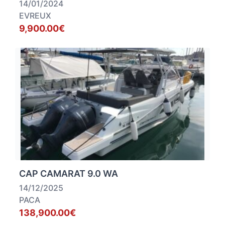
14/01/2024
EVREUX
9,900.00€
CAP CAMARAT 9.0 WA
14/12/2025
PACA
138,900.00€