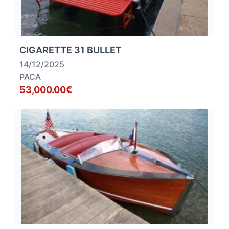
CIGARETTE 31 BULLET
14/12/2025
PACA
53,000.00€