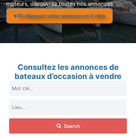
moteurs, découvrez toutes nos annonces
Et déposez votre annonce en 3 clics
Consultez les annonces de
bateaux d’occasion à vendre
Search