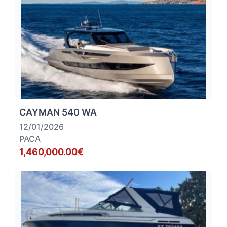
CAYMAN 540 WA
12/01/2026
PACA
1,460,000.00€