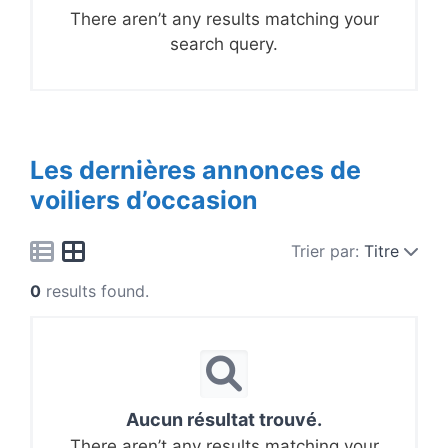
There aren’t any results matching your
search query.
Les dernières annonces de
voiliers d’occasion
Trier par:
Titre
0
results found.
Aucun résultat trouvé.
There aren’t any results matching your