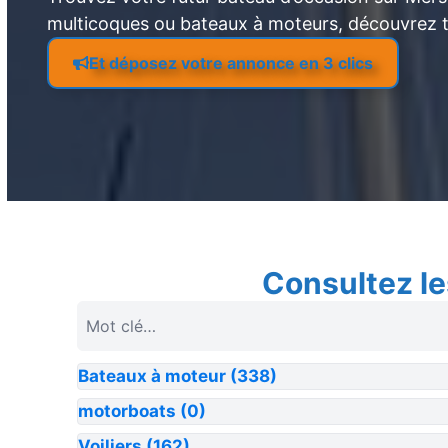
multicoques ou bateaux à moteurs, découvrez 
Et déposez votre annonce en 3 clics
Consultez le
Bateaux à moteur
(338)
motorboats
(0)
Voiliers
(162)