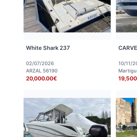
White Shark 237
CARVE
02/07/2026
10/11/2
ARZAL 56190
Martigu
20,000.00€
19,500