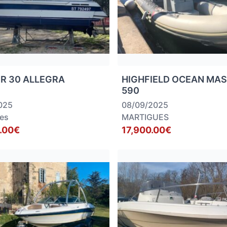
R 30 ALLEGRA
HIGHFIELD OCEAN MA
590
025
08/09/2025
es
MARTIGUES
.00€
17,900.00€