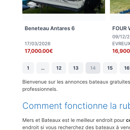
Beneteau Antares 6
FOUR 
09/12/
17/03/2026
EVREU
17,000.00€
16,900
1
…
12
13
14
15
16
Bienvenue sur les annonces bateaux gratuite
professionnels.
Comment fonctionne la ru
Mers et Bateaux est le meilleur endroit pour
c
endroit si vous recherchez des bateaux à ve