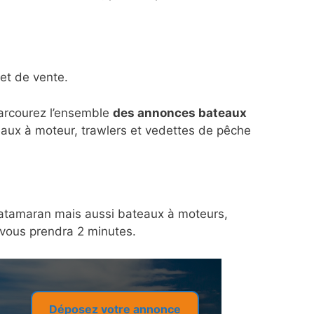
et de vente.
parcourez l’ensemble
des annonces bateaux
eaux à moteur, trawlers et vedettes de pêche
n catamaran mais aussi bateaux à moteurs,
a vous prendra 2 minutes.
Déposez votre annonce