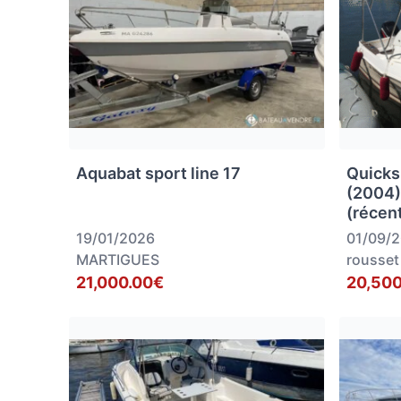
Aquabat sport line 17
Quicks
(2004)
(récen
19/01/2026
01/09/
MARTIGUES
rousset
21,000.00€
20,500