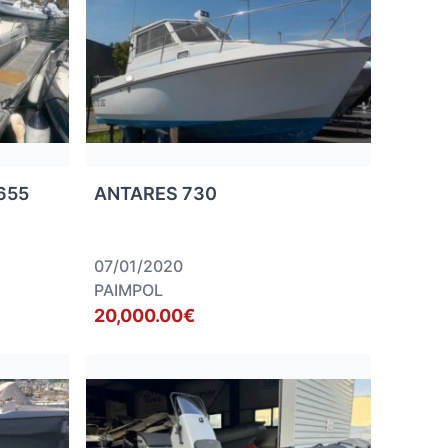
 655
ANTARES 730
07/01/2020
PAIMPOL
20,000.00€