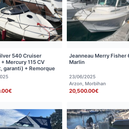
ilver 540 Cruiser
Jeanneau Merry Fisher
 + Mercury 115 CV
Marlin
t, garanti) + Remorque
2025
23/06/2025
Arzon, Morbihan
.00€
20,500.00€