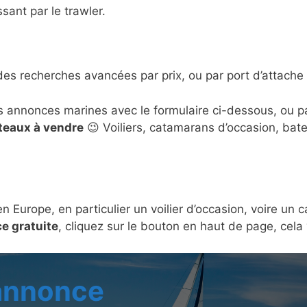
sant par le trawler.
des recherches avancées par prix, ou par port d’attache 
s annonces marines avec le formulaire ci-dessous, ou 
ateaux à vendre
😉 Voiliers, catamarans d’occasion, bat
en Europe, en particulier un voilier d’occasion, voire u
e gratuite
, cliquez sur le bouton en haut de page, cel
 annonce