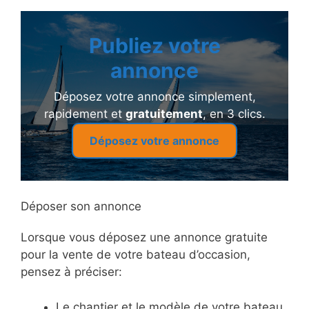
Publiez votre
annonce
Déposez votre annonce simplement,
rapidement et
gratuitement
, en 3 clics.
Déposez votre annonce
Déposer son annonce
Lorsque vous déposez une annonce gratuite
pour la vente de votre bateau d’occasion,
pensez à préciser:
Le chantier et le modèle de votre bateau