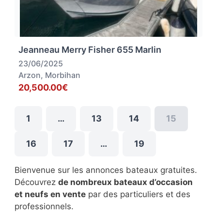
Jeanneau Merry Fisher 655 Marlin
23/06/2025
Arzon, Morbihan
20,500.00€
1
…
13
14
15
16
17
…
19
Bienvenue sur les annonces bateaux gratuites.
Découvrez
de nombreux bateaux d’occasion
et neufs en vente
par des particuliers et des
professionnels.