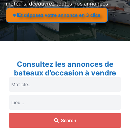
moteurs, découvrez toutes nos annonces
Et déposez votre annonce en 3 clics
Consultez les annonces de
bateaux d’occasion à vendre
Search