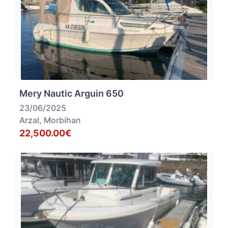
Mery Nautic Arguin 650
23/06/2025
Arzal, Morbihan
22,500.00€