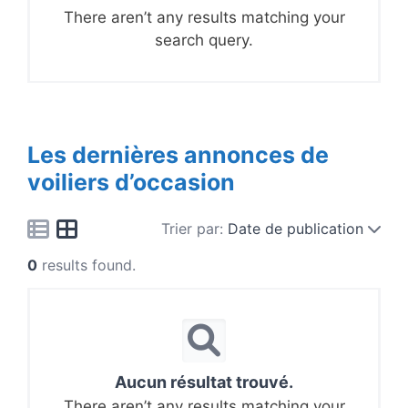
There aren’t any results matching your
search query.
Les dernières annonces de
voiliers d’occasion
Trier par:
Date de publication
0
results found.
Aucun résultat trouvé.
There aren’t any results matching your