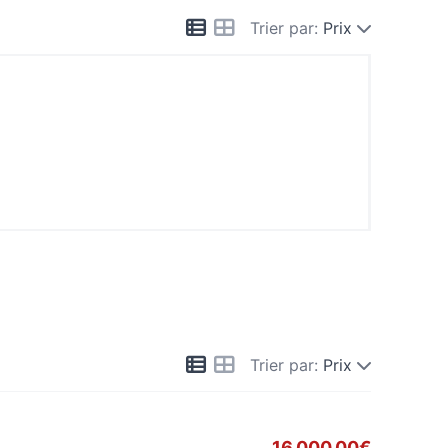
Trier par:
Prix
Trier par:
Prix
16,000.00€