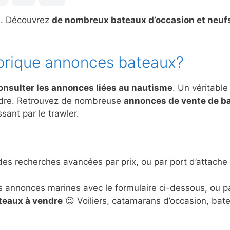
s. Découvrez
de nombreux bateaux d’occasion et neuf
brique annonces bateaux?
onsulter les annonces liées au nautisme
. Un véritable
ndre. Retrouvez de nombreuse
annonces de vente de b
sant par le trawler.
des recherches avancées par prix, ou par port d’attache 
s annonces marines avec le formulaire ci-dessous, ou 
ateaux à vendre
😉 Voiliers, catamarans d’occasion, bat