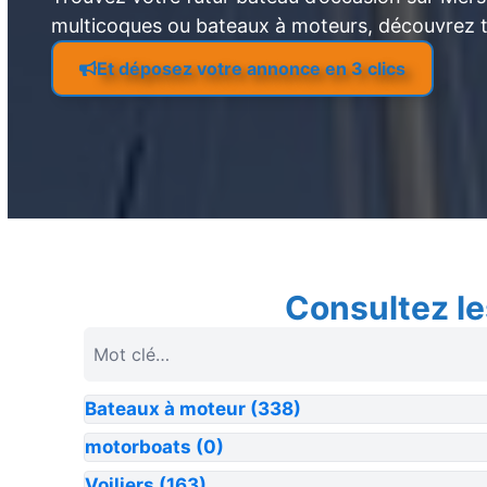
multicoques ou bateaux à moteurs, découvrez 
Et déposez votre annonce en 3 clics
Consultez le
Bateaux à moteur
(338)
motorboats
(0)
Voiliers
(163)