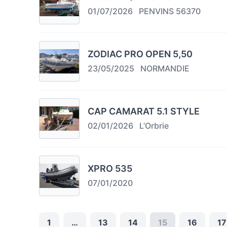
01/07/2026
PENVINS 56370
ZODIAC PRO OPEN 5,50
23/05/2025
NORMANDIE
CAP CAMARAT 5.1 STYLE
02/01/2026
L’Orbrie
XPRO 535
07/01/2020
1
…
13
14
15
16
17