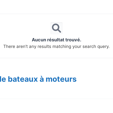
Aucun résultat trouvé.
There aren’t any results matching your search query.
de bateaux à moteurs