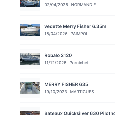
02/04/2026
NORMANDIE
vedette Merry Fisher 6.35m
15/04/2026
PAIMPOL
Robalo 2120
11/12/2025
Pornichet
MERRY FISHER 635
19/10/2023
MARTIGUES
Bateaux Quicksilver 630 Piloth