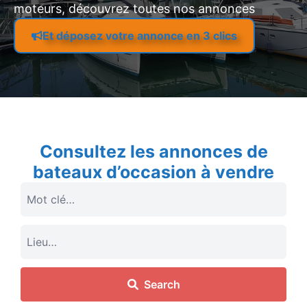
moteurs, découvrez toutes nos annonces
Et déposez votre annonce en 3 clics
Consultez les annonces de
bateaux d’occasion à vendre
Search