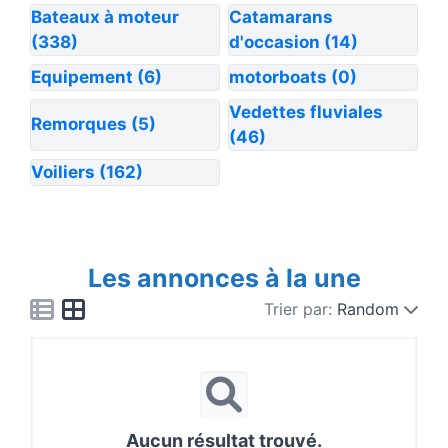
Bateaux à moteur
Catamarans
(338)
d'occasion
(14)
Equipement
(6)
motorboats
(0)
Vedettes fluviales
Remorques
(5)
(46)
Voiliers
(162)
Les annonces à la une
Trier par:
Random
Aucun résultat trouvé.