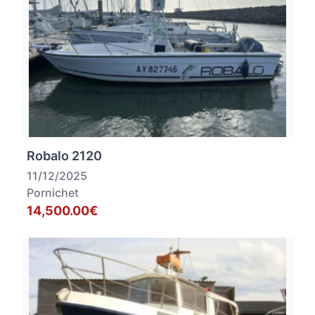
Robalo 2120
11/12/2025
Pornichet
14,500.00€