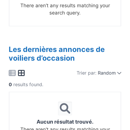
There aren’t any results matching your
search query.
Les dernières annonces de
voiliers d’occasion
Trier par:
Random
0
results found.
Aucun résultat trouvé.
There aren’t any results matching your