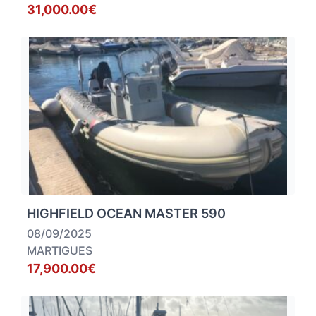
31,000.00€
HIGHFIELD OCEAN MASTER 590
08/09/2025
MARTIGUES
17,900.00€