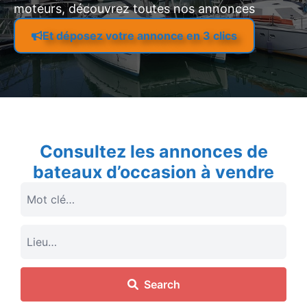
moteurs, découvrez toutes nos annonces
Et déposez votre annonce en 3 clics
Consultez les annonces de
bateaux d’occasion à vendre
Search