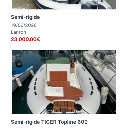
Semi-rigide
19/06/2026
Lanton
23,000.00€
Semi-rigide TIGER Topline 600