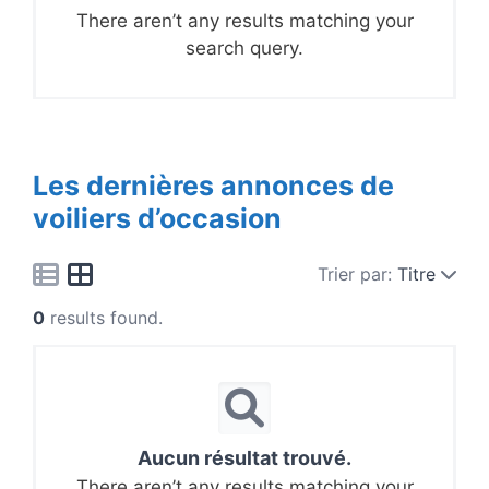
There aren’t any results matching your
search query.
Les dernières annonces de
voiliers d’occasion
Trier par:
Titre
0
results found.
Aucun résultat trouvé.
There aren’t any results matching your