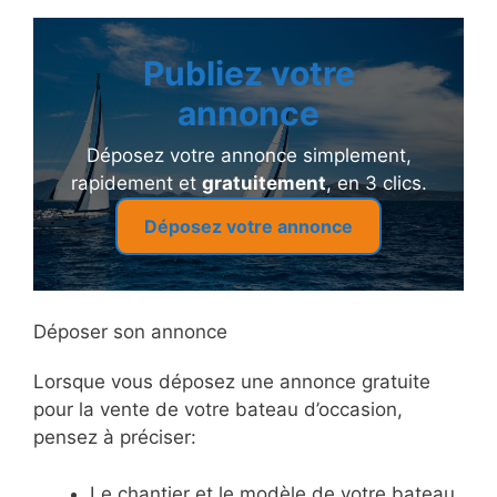
Publiez votre
annonce
Déposez votre annonce simplement,
rapidement et
gratuitement
, en 3 clics.
Déposez votre annonce
Déposer son annonce
Lorsque vous déposez une annonce gratuite
pour la vente de votre bateau d’occasion,
pensez à préciser:
Le chantier et le modèle de votre bateau