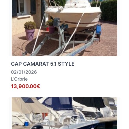
CAP CAMARAT 5.1 STYLE
02/01/2026
L’Orbrie
13,900.00€