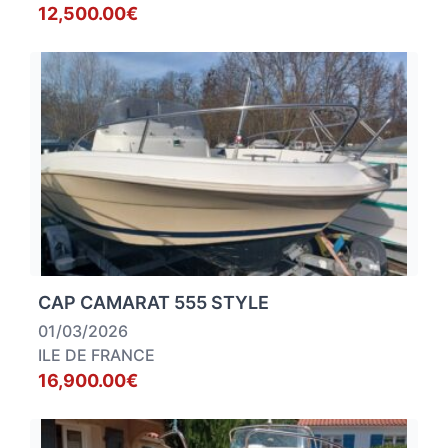
12,500.00€
CAP CAMARAT 555 STYLE
01/03/2026
ILE DE FRANCE
16,900.00€