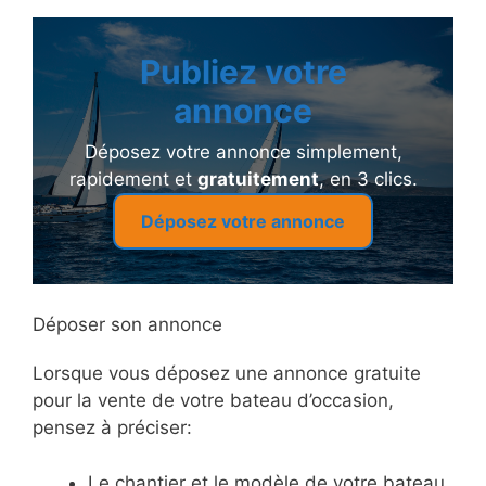
Publiez votre
annonce
Déposez votre annonce simplement,
rapidement et
gratuitement
, en 3 clics.
Déposez votre annonce
Déposer son annonce
Lorsque vous déposez une annonce gratuite
pour la vente de votre bateau d’occasion,
pensez à préciser:
Le chantier et le modèle de votre bateau