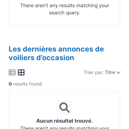
There aren’t any results matching your
search query.
Les dernières annonces de
voiliers d’occasion
Trier par:
Titre
0
results found.
Aucun résultat trouvé.
There aren’t any results matching your