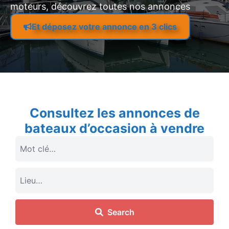
moteurs, découvrez toutes nos annonces
Et déposez votre annonce en 3 clics
Consultez les annonces de
bateaux d’occasion à vendre
Search