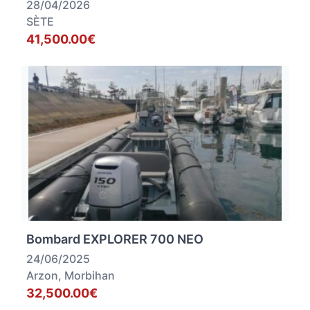
28/04/2026
SÈTE
41,500.00€
Bombard EXPLORER 700 NEO
24/06/2025
Arzon, Morbihan
32,500.00€