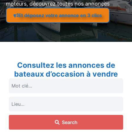
moteurs, découvrez toutes nos annonces
Et déposez votre annonce en 3 clics
Consultez les annonces de
bateaux d’occasion à vendre
Search