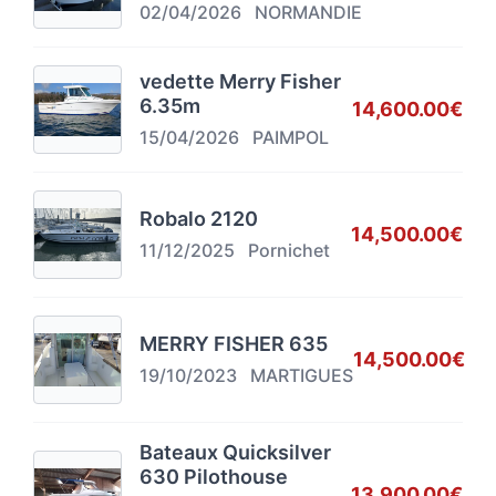
02/04/2026
NORMANDIE
vedette Merry Fisher
6.35m
14,600.00€
15/04/2026
PAIMPOL
Robalo 2120
14,500.00€
11/12/2025
Pornichet
MERRY FISHER 635
14,500.00€
19/10/2023
MARTIGUES
Bateaux Quicksilver
630 Pilothouse
13,900.00€