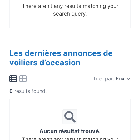
There aren’t any results matching your
search query.
Les dernières annonces de
voiliers d’occasion
Trier par:
Prix
0
results found.
Aucun résultat trouvé.
There aren’t any results matching your