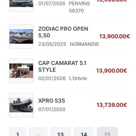
01/07/2026
PENVINS
56370
ZODIAC PRO OPEN
5,50
13,900.00€
23/05/2025
NORMANDIE
CAP CAMARAT 5.1
STYLE
13,900.00€
02/01/2026
L’Orbrie
XPRO 535
13,739.00€
07/01/2020
1
…
13
14
15