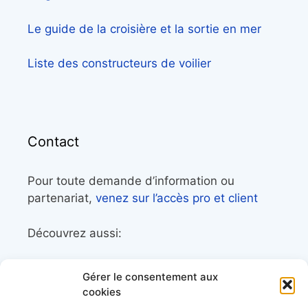
Le guide de la croisière et la sortie en mer
Liste des constructeurs de voilier
Contact
Pour toute demande d’information ou
partenariat,
venez sur l’accès pro et client
Découvrez aussi:
Côtes&Mers, le magazine du littoral et sa
Gérer le consentement aux
librairie maritime
cookies
Mers&Montagnes, Equipement outdoor pour