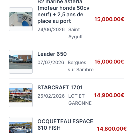
B2 marine astéria
(moteur honda 50cv
neuf) + 2,5 ans de
15,000.00€
place au port
24/06/2026
Saint
Aygulf
Leader 650
15,000.00€
07/07/2026
Bergues
sur Sambre
STARCRAFT 1701
14,900.00€
25/02/2026
LOT ET
GARONNE
OCQUETEAU ESPACE
610 FISH
14,800.00€