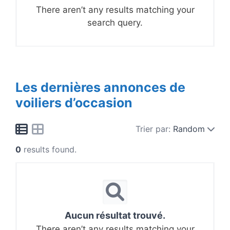
There aren’t any results matching your
search query.
Les dernières annonces de
voiliers d’occasion
Trier par:
Random
0
results found.
Aucun résultat trouvé.
There aren’t any results matching your