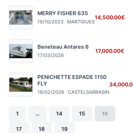
MERRY FISHER 635
14,500.00€
19/10/2023
MARTIGUES
Beneteau Antares 6
17,000.00€
17/03/2026
PENICHETTE ESPADE 1150
FLY
34,000.
16/02/2026
CASTELSARRASIN
1
…
14
15
16
17
18
19