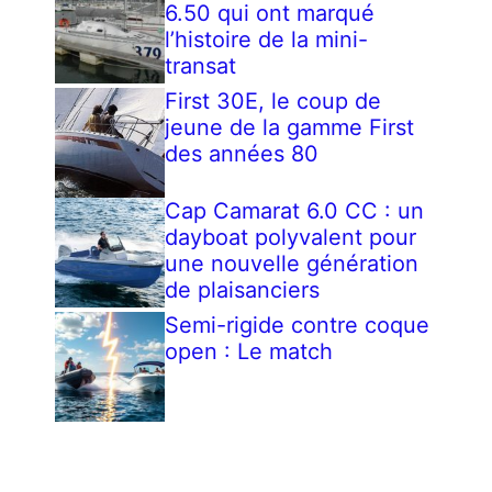
6.50 qui ont marqué
l’histoire de la mini-
transat
First 30E, le coup de
jeune de la gamme First
des années 80
Cap Camarat 6.0 CC : un
dayboat polyvalent pour
une nouvelle génération
de plaisanciers
Semi-rigide contre coque
open : Le match