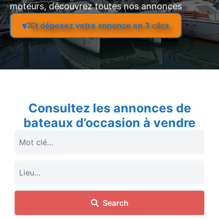
moteurs, découvrez toutes nos annonces
Et déposez votre annonce en 3 clics
Consultez les annonces de
bateaux d’occasion à vendre
Search