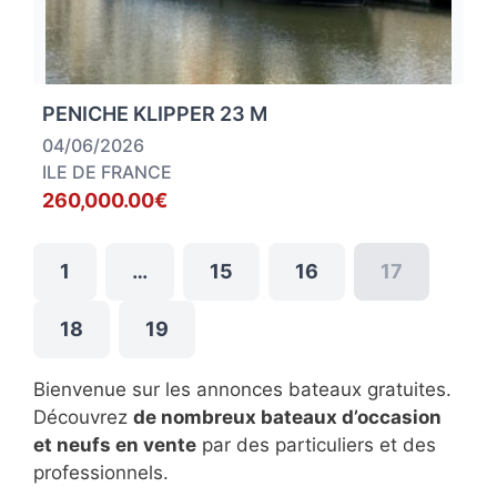
PENICHE KLIPPER 23 M
04/06/2026
ILE DE FRANCE
260,000.00€
1
…
15
16
17
18
19
Bienvenue sur les annonces bateaux gratuites.
Découvrez
de nombreux bateaux d’occasion
et neufs en vente
par des particuliers et des
professionnels.