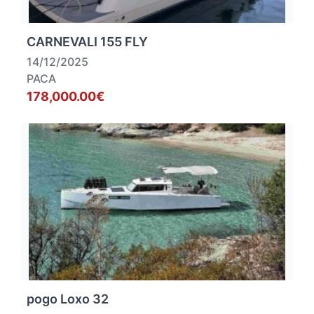
CARNEVALI 155 FLY
14/12/2025
PACA
178,000.00€
pogo Loxo 32