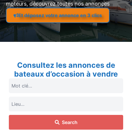
moteurs, découvrez toutes nos annonces
Et déposez votre annonce en 3 clics
Consultez les annonces de
bateaux d’occasion à vendre
Search