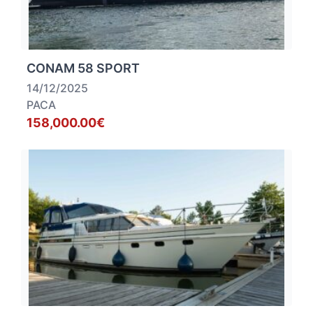
CONAM 58 SPORT
14/12/2025
PACA
158,000.00€