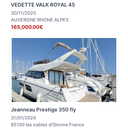
VEDETTE VALK ROYAL 45
30/11/2025
AUVERGNE RHONE ALPES
165,000.00€
Jeanneau Prestige 350 fly
31/01/2026
85100 les sables d’Olonne France