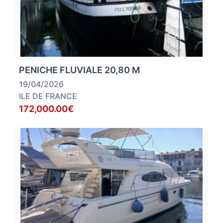
PENICHE FLUVIALE 20,80 M
19/04/2026
ILE DE FRANCE
172,000.00€