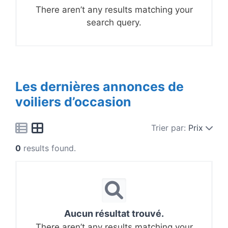
There aren’t any results matching your
search query.
Les dernières annonces de
voiliers d’occasion
Trier par:
Prix
0
results found.
Aucun résultat trouvé.
There aren’t any results matching your