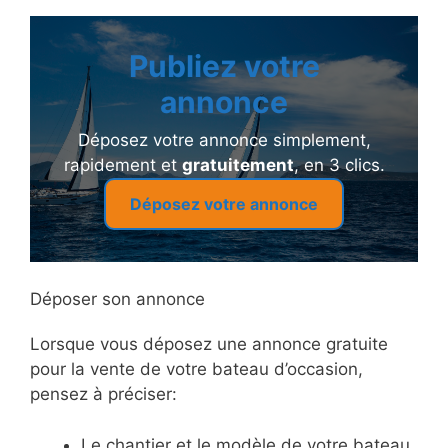
Publiez votre
annonce
Déposez votre annonce simplement,
rapidement et
gratuitement
, en 3 clics.
Déposez votre annonce
Déposer son annonce
Lorsque vous déposez une annonce gratuite
pour la vente de votre bateau d’occasion,
pensez à préciser:
Le chantier et le modèle de votre bateau