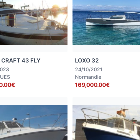
 CRAFT 43 FLY
LOXO 32
2023
24/10/2021
GUES
Normandie
0.00€
169,000.00€