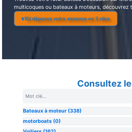
multicoques ou bateaux à moteurs, découvrez 
Et déposez votre annonce en 3 clics
Consultez le
Bateaux à moteur
(338)
motorboats
(0)
Voiliers
(162)