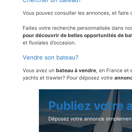
Chercher un bateau?
Vous pouvez consulter les annonces, et faire 
Faites votre recherche personnalisée dans no
pour découvrir de belles opportunités de b
et fluviales d’occasion.
Vendre son bateau?
Vous avez un
bateau à vendre
, en France et 
yachts et trawler? Pour déposez votre
annonc
Publiez votre
Déposez votre annonce simplement