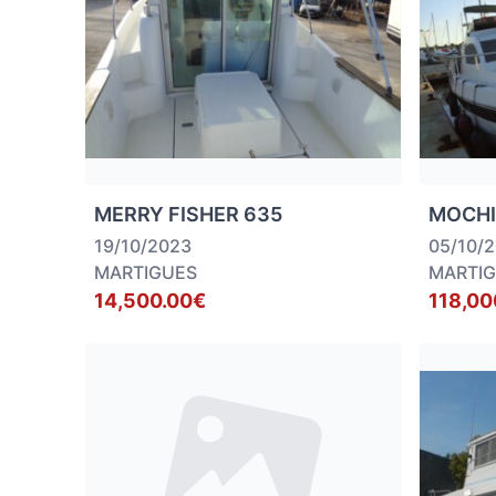
MERRY FISHER 635
MOCHI
19/10/2023
05/10/
MARTIGUES
MARTI
14,500.00€
118,00