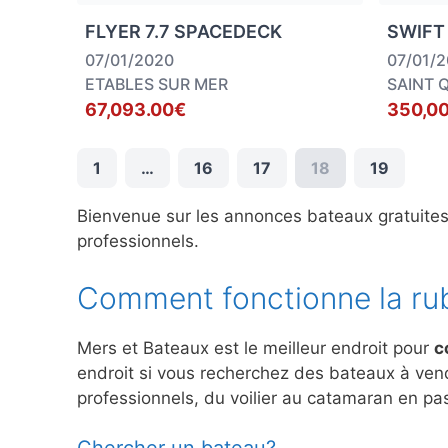
FLYER 7.7 SPACEDECK
SWIFT
07/01/2020
07/01/
ETABLES SUR MER
SAINT 
67,093.00€
350,0
1
…
16
17
18
19
Bienvenue sur les annonces bateaux gratuite
professionnels.
Comment fonctionne la ru
Mers et Bateaux est le meilleur endroit pour
c
endroit si vous recherchez des bateaux à ve
professionnels, du voilier au catamaran en pas