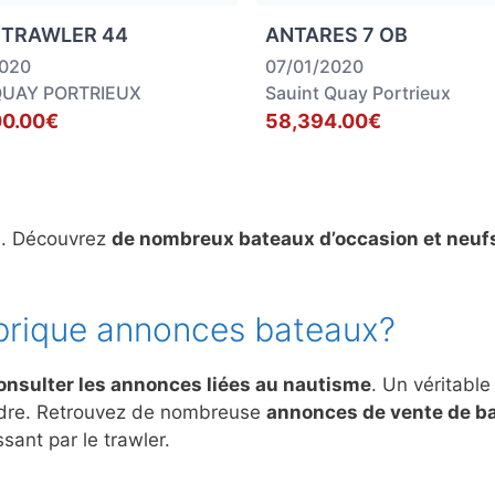
 TRAWLER 44
ANTARES 7 OB
2020
07/01/2020
QUAY PORTRIEUX
Sauint Quay Portrieux
00.00€
58,394.00€
s. Découvrez
de nombreux bateaux d’occasion et neuf
brique annonces bateaux?
onsulter les annonces liées au nautisme
. Un véritable
ndre. Retrouvez de nombreuse
annonces de vente de b
sant par le trawler.