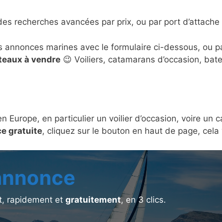
des recherches avancées par prix, ou par port d’attache 
s annonces marines avec le formulaire ci-dessous, ou 
ateaux à vendre
😉 Voiliers, catamarans d’occasion, bat
en Europe, en particulier un voilier d’occasion, voire u
e gratuite
, cliquez sur le bouton en haut de page, cel
 annonce
, rapidement et
gratuitement
, en 3 clics.