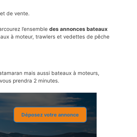
et de vente.
parcourez l’ensemble
des annonces bateaux
eaux à moteur, trawlers et vedettes de pêche
n catamaran mais aussi bateaux à moteurs,
a vous prendra 2 minutes.
Déposez votre annonce