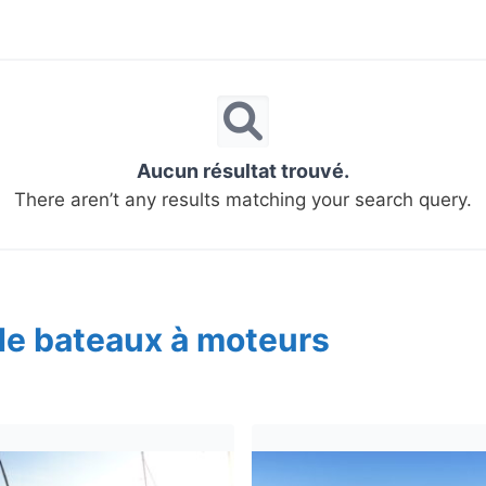
Aucun résultat trouvé.
There aren’t any results matching your search query.
de bateaux à moteurs