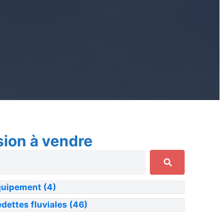
sion à vendre
quipement
(4)
dettes fluviales
(46)