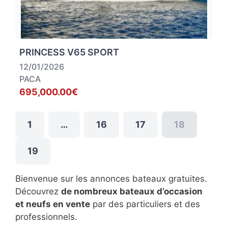
PRINCESS V65 SPORT
12/01/2026
PACA
695,000.00€
1
…
16
17
18
19
Bienvenue sur les annonces bateaux gratuites.
Découvrez
de nombreux bateaux d’occasion
et neufs en vente
par des particuliers et des
professionnels.