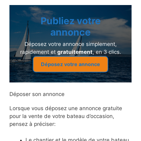
Publiez votre
annonce
Déposez votre annonce simplement,
rapidement et
gratuitement
, en 3 clics.
Déposez votre annonce
Déposer son annonce
Lorsque vous déposez une annonce gratuite
pour la vente de votre bateau d’occasion,
pensez à préciser:
Le chantier et le modèle de votre bateau