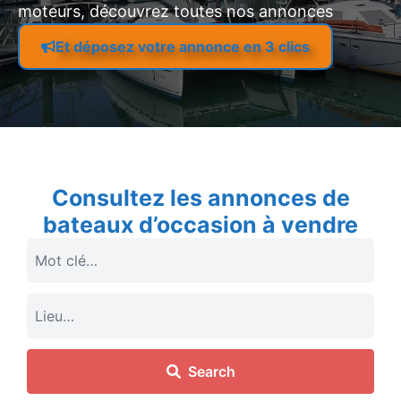
moteurs, découvrez toutes nos annonces
Et déposez votre annonce en 3 clics
Consultez les annonces de
bateaux d’occasion à vendre
Search