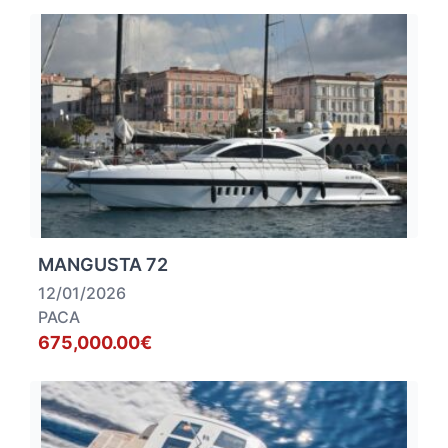
MANGUSTA 72
12/01/2026
PACA
675,000.00€