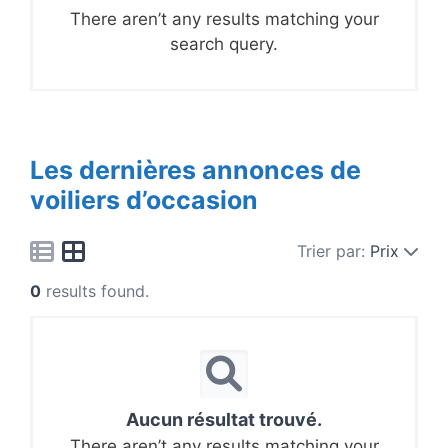
There aren’t any results matching your
search query.
Les dernières annonces de
voiliers d’occasion
Trier par:
Prix
0
results found.
Aucun résultat trouvé.
There aren’t any results matching your