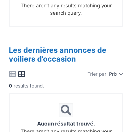
There aren’t any results matching your
search query.
Les dernières annonces de
voiliers d’occasion
Trier par:
Prix
0
results found.
Aucun résultat trouvé.
There aren’t any results matching your