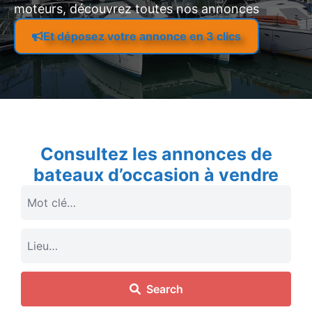
moteurs, découvrez toutes nos annonces
Et déposez votre annonce en 3 clics
Consultez les annonces de
bateaux d’occasion à vendre
Search