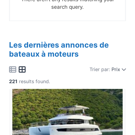
search query.
Les dernières annonces de
bateaux à moteurs
Trier par:
Prix
221
results found.