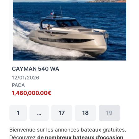
CAYMAN 540 WA
12/01/2026
PACA
1,460,000.00€
1
…
17
18
19
Bienvenue sur les annonces bateaux gratuites.
Découvrez
de nombreux bateaux d’occasion