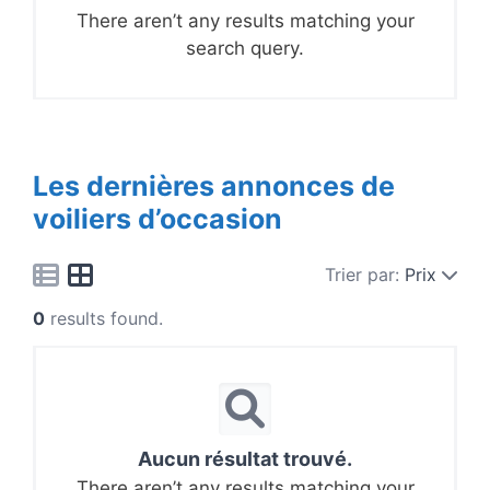
There aren’t any results matching your
search query.
Les dernières annonces de
voiliers d’occasion
Trier par:
Prix
0
results found.
Aucun résultat trouvé.
There aren’t any results matching your