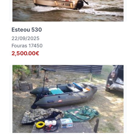
Esteou 530
22/09/2025
Fouras 17450
2,500.00€