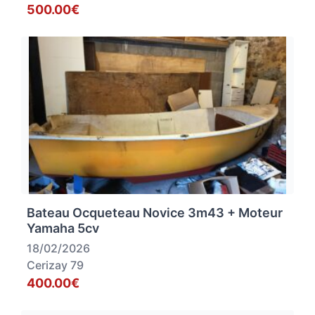
500.00€
Bateau Ocqueteau Novice 3m43 + Moteur
Yamaha 5cv
18/02/2026
Cerizay 79
400.00€