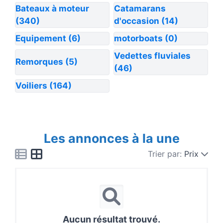
Bateaux à moteur
Catamarans
(340)
d'occasion
(14)
Equipement
(6)
motorboats
(0)
Vedettes fluviales
Remorques
(5)
(46)
Voiliers
(164)
Les annonces à la une
Trier par:
Prix
Aucun résultat trouvé.