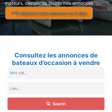
moteurs, découvrez toutes nos annonces
Et déposez votre annonce en 3 clics
Consultez les annonces de
bateaux d’occasion à vendre
Search