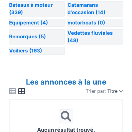
Bateaux à moteur
Catamarans
(339)
d'occasion
(14)
Equipement
(4)
motorboats
(0)
Vedettes fluviales
Remorques
(5)
(48)
Voiliers
(163)
Les annonces à la une
Trier par:
Titre
Aucun résultat trouvé.