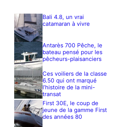
Bali 4.8, un vrai
catamaran à vivre
Antarès 700 Pêche, le
bateau pensé pour les
pêcheurs-plaisanciers
Ces voiliers de la classe
6.50 qui ont marqué
l’histoire de la mini-
transat
First 30E, le coup de
jeune de la gamme First
des années 80