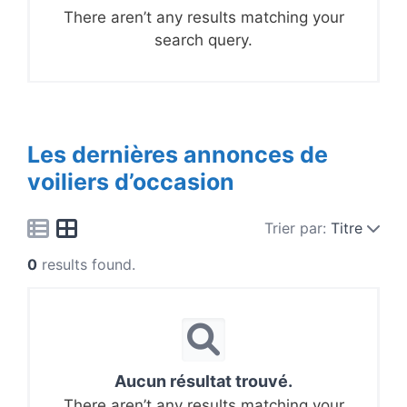
There aren’t any results matching your
search query.
Les dernières annonces de
voiliers d’occasion
Trier par:
Titre
0
results found.
Aucun résultat trouvé.
There aren’t any results matching your