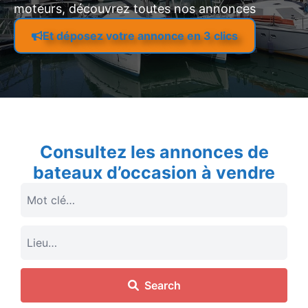
moteurs, découvrez toutes nos annonces
Et déposez votre annonce en 3 clics
Consultez les annonces de
bateaux d’occasion à vendre
Search