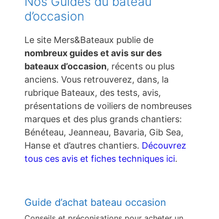
Nos Guides du bateau
d’occasion
Le site Mers&Bateaux publie de
nombreux guides et avis sur des
bateaux d’occasion
, récents ou plus
anciens. Vous retrouverez, dans, la
rubrique Bateaux, des tests, avis,
présentations de voiliers de nombreuses
marques et des plus grands chantiers:
Bénéteau, Jeanneau, Bavaria, Gib Sea,
Hanse et d’autres chantiers.
Découvrez
tous ces avis et fiches techniques ici
.
Guide d’achat bateau occasion
Conseils et préconisations pour acheter un