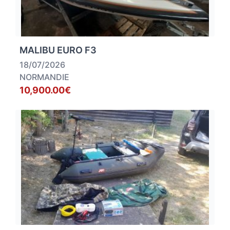
MALIBU EURO F3
18/07/2026
NORMANDIE
10,900.00€