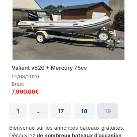
Valiant v520 + Mercury 75cv
01/08/2026
Brest
7,990.00€
1
…
17
18
19
Bienvenue sur les annonces bateaux gratuites.
Découvrez
de nombreux bateaux d’occasion