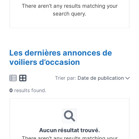
There aren’t any results matching your
search query.
Les dernières annonces de
voiliers d’occasion
Trier par:
Date de publication
0
results found.
Aucun résultat trouvé.
There aren’t any results matching your