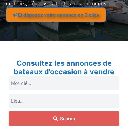
moteurs, découvrez toutes nos annonces
Et déposez votre annonce en 3 clics
Consultez les annonces de
bateaux d’occasion à vendre
Search