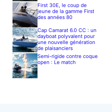
First 30E, le coup de
jeune de la gamme First
des années 80
Cap Camarat 6.0 CC : un
dayboat polyvalent pour
une nouvelle génération
de plaisanciers
Semi-rigide contre coque
open : Le match