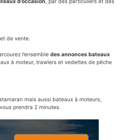
ateaux d’occasion
, par des particuliers et des
et de vente.
parcourez l’ensemble
des annonces bateaux
eaux à moteur, trawlers et vedettes de pêche
n catamaran mais aussi bateaux à moteurs,
a vous prendra 2 minutes.