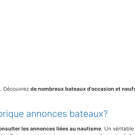
s. Découvrez
de nombreux bateaux d’occasion et neuf
brique annonces bateaux?
onsulter les annonces liées au nautisme
. Un véritable