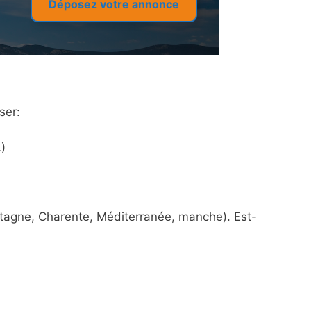
Déposez votre annonce
ser:
)
etagne, Charente, Méditerranée, manche). Est-