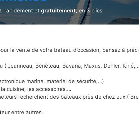
, rapidement et
gratuitement
, en 3 clics.
ur la vente de votre bateau d’occasion, pensez à préci
u ( Jeanneau, Bénéteau, Bavaria, Maxus, Dehler, Kirié,…
ctronique marine, matériel de sécurité,…)
la cuisine, les accessoires,…
acheteurs recherchent des bateaux près de chez eux ( Br
teur entre autres.