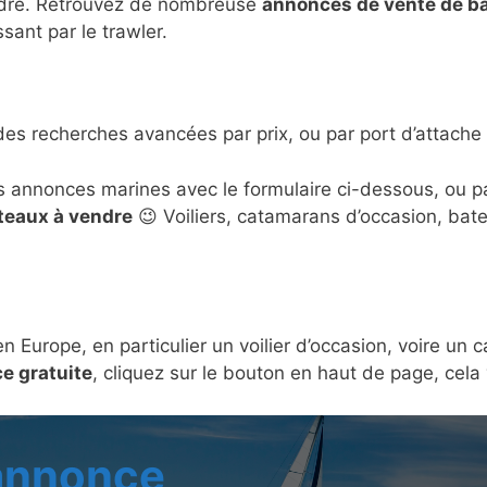
ndre. Retrouvez de nombreuse
annonces de vente de b
sant par le trawler.
des recherches avancées par prix, ou par port d’attache 
s annonces marines avec le formulaire ci-dessous, ou 
ateaux à vendre
😉 Voiliers, catamarans d’occasion, bat
en Europe, en particulier un voilier d’occasion, voire u
e gratuite
, cliquez sur le bouton en haut de page, cel
 annonce