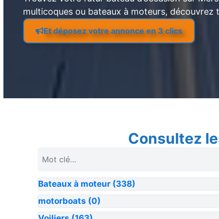
multicoques ou bateaux à moteurs, découvrez 
Et déposez votre annonce en 3 clics
Consultez le
Bateaux à moteur
(338)
motorboats
(0)
Voiliers
(163)