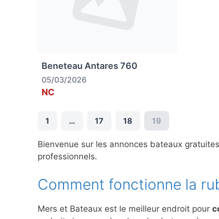
Beneteau Antares 760
05/03/2026
NC
1
…
17
18
19
Bienvenue sur les annonces bateaux gratuite
professionnels.
Comment fonctionne la ru
Mers et Bateaux est le meilleur endroit pour
c