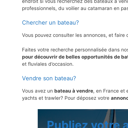
endroit si vous recherchez des bateaux à ve
professionnels, du voilier au catamaran en pas
Chercher un bateau?
Vous pouvez consulter les annonces, et faire 
Faites votre recherche personnalisée dans no
pour découvrir de belles opportunités de b
et fluviales d’occasion.
Vendre son bateau?
Vous avez un
bateau à vendre
, en France et 
yachts et trawler? Pour déposez votre
annonc
Publiez votre