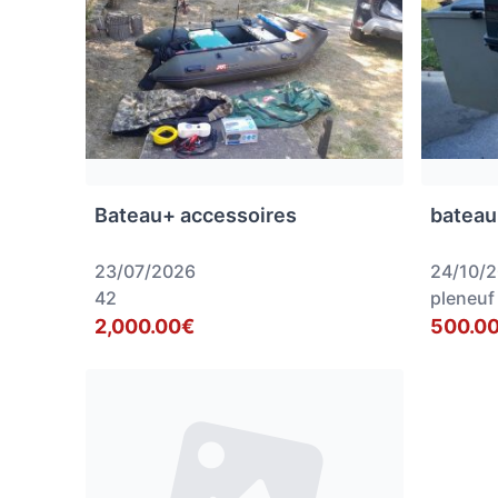
Bateau+ accessoires
bateau
23/07/2026
24/10/
42
pleneuf
2,000.00€
500.0