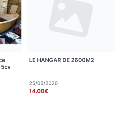
ce
LE HANGAR DE 2600M2
 5cv
25/05/2020
14.00€