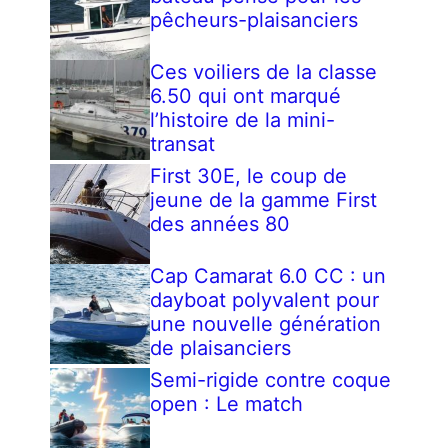
pêcheurs-plaisanciers
Ces voiliers de la classe
6.50 qui ont marqué
l’histoire de la mini-
transat
First 30E, le coup de
jeune de la gamme First
des années 80
Cap Camarat 6.0 CC : un
dayboat polyvalent pour
une nouvelle génération
de plaisanciers
Semi-rigide contre coque
open : Le match