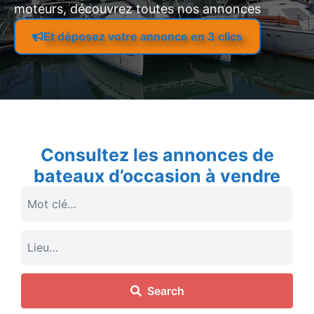
moteurs, découvrez toutes nos annonces
Et déposez votre annonce en 3 clics
Consultez les annonces de
bateaux d’occasion à vendre
Search