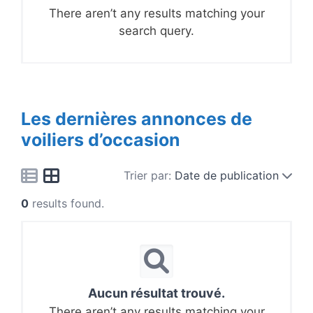
There aren’t any results matching your
search query.
Les dernières annonces de
voiliers d’occasion
Trier par:
Date de publication
0
results found.
Aucun résultat trouvé.
There aren’t any results matching your