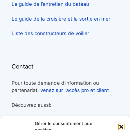
Le guide de l’entretien du bateau
Le guide de la croisière et la sortie en mer
Liste des constructeurs de voilier
Contact
Pour toute demande d’information ou
partenariat,
venez sur l’accès pro et client
Découvrez aussi:
Côtes&Mers, le magazine du littoral et sa
Gérer le consentement aux
librairie maritime
cookies