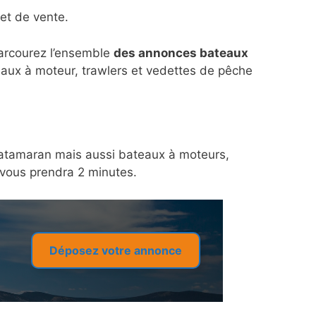
et de vente.
parcourez l’ensemble
des annonces bateaux
eaux à moteur, trawlers et vedettes de pêche
n catamaran mais aussi bateaux à moteurs,
a vous prendra 2 minutes.
Déposez votre annonce