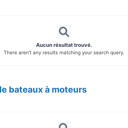
Aucun résultat trouvé.
There aren’t any results matching your search query.
de bateaux à moteurs