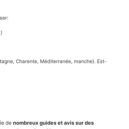
ser:
)
etagne, Charente, Méditerranée, manche). Est-
lie de
nombreux guides et avis sur des