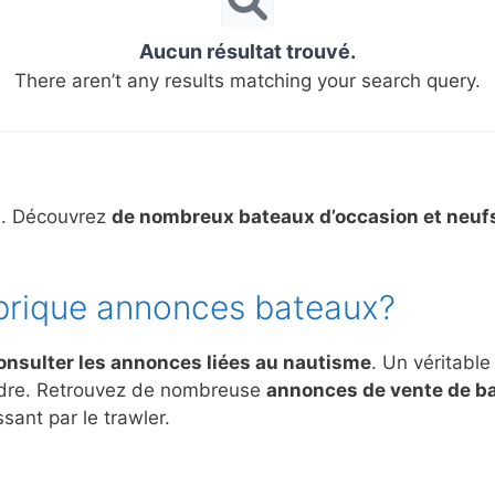
Aucun résultat trouvé.
There aren’t any results matching your search query.
s. Découvrez
de nombreux bateaux d’occasion et neuf
brique annonces bateaux?
onsulter les annonces liées au nautisme
. Un véritable
ndre. Retrouvez de nombreuse
annonces de vente de b
sant par le trawler.