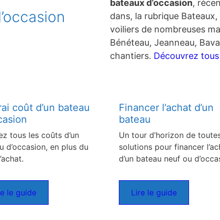
bateaux d’occasion
, réce
’occasion
dans, la rubrique Bateaux, 
voiliers de nombreuses ma
Bénéteau, Jeanneau, Bavar
chantiers.
Découvrez tous c
rai coût d’un bateau
Financer l’achat d’un
casion
bateau
ez tous les coûts d’un
Un tour d’horizon de toutes
u d’occasion, en plus du
solutions pour financer l’ac
’achat.
d’un bateau neuf ou d’occa
re le guide
Lire le guide