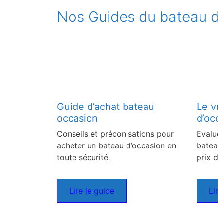
Nos Guides du bateau d
Guide d’achat bateau
Le v
occasion
d’oc
Conseils et préconisations pour
Evalu
acheter un bateau d’occasion en
batea
toute sécurité.
prix d
Lire le guide
Li