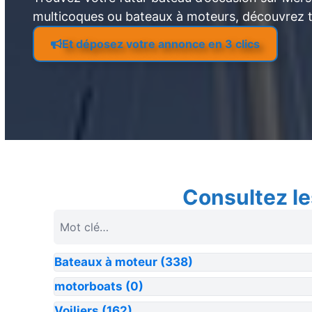
multicoques ou bateaux à moteurs, découvrez 
Et déposez votre annonce en 3 clics
Consultez le
Bateaux à moteur
(338)
motorboats
(0)
Voiliers
(162)