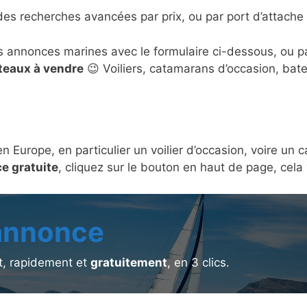
des recherches avancées par prix, ou par port d’attache 
s annonces marines avec le formulaire ci-dessous, ou 
ateaux à vendre
😉 Voiliers, catamarans d’occasion, bat
en Europe, en particulier un voilier d’occasion, voire u
e gratuite
, cliquez sur le bouton en haut de page, cel
 annonce
, rapidement et
gratuitement
, en 3 clics.