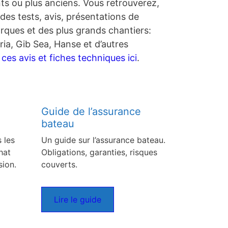
nts ou plus anciens. Vous retrouverez,
des tests, avis, présentations de
rques et des plus grands chantiers:
ia, Gib Sea, Hanse et d’autres
es avis et fiches techniques ici
.
Guide de l’assurance
bateau
 les
Un guide sur l’assurance bateau.
hat
Obligations, garanties, risques
sion.
couverts.
Lire le guide