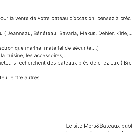
ur la vente de votre bateau d’occasion, pensez à préci
u ( Jeanneau, Bénéteau, Bavaria, Maxus, Dehler, Kirié,…
ctronique marine, matériel de sécurité,…)
la cuisine, les accessoires,…
acheteurs recherchent des bateaux près de chez eux ( Br
teur entre autres.
Le site Mers&Bateaux pub