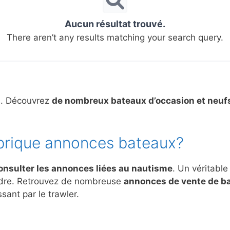
Aucun résultat trouvé.
There aren’t any results matching your search query.
s. Découvrez
de nombreux bateaux d’occasion et neuf
brique annonces bateaux?
onsulter les annonces liées au nautisme
. Un véritable
ndre. Retrouvez de nombreuse
annonces de vente de b
sant par le trawler.