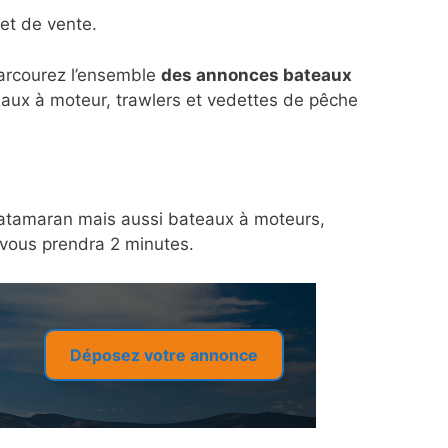
et de vente.
parcourez l’ensemble
des annonces bateaux
eaux à moteur, trawlers et vedettes de pêche
n catamaran mais aussi bateaux à moteurs,
a vous prendra 2 minutes.
Déposez votre annonce