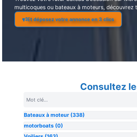
multicoques ou bateaux à moteurs, découvrez 
Et déposez votre annonce en 3 clics
Consultez le
Bateaux à moteur
(338)
motorboats
(0)
Voiliers
(163)