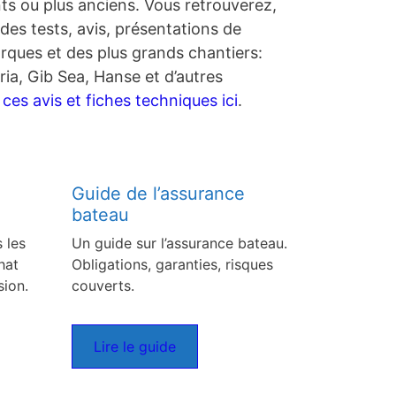
nts ou plus anciens. Vous retrouverez,
des tests, avis, présentations de
rques et des plus grands chantiers:
ia, Gib Sea, Hanse et d’autres
es avis et fiches techniques ici
.
Guide de l’assurance
bateau
 les
Un guide sur l’assurance bateau.
hat
Obligations, garanties, risques
sion.
couverts.
Lire le guide