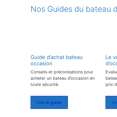
Nos Guides du bateau d
Guide d’achat bateau
Le v
occasion
d’oc
Conseils et préconisations pour
Evalu
acheter un bateau d’occasion en
batea
toute sécurité.
prix d
Lire le guide
Li