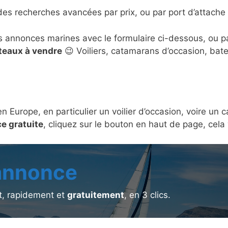
des recherches avancées par prix, ou par port d’attache 
s annonces marines avec le formulaire ci-dessous, ou 
ateaux à vendre
😉 Voiliers, catamarans d’occasion, bat
en Europe, en particulier un voilier d’occasion, voire u
e gratuite
, cliquez sur le bouton en haut de page, cel
 annonce
, rapidement et
gratuitement
, en 3 clics.