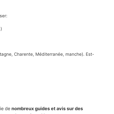
ser:
)
etagne, Charente, Méditerranée, manche). Est-
lie de
nombreux guides et avis sur des