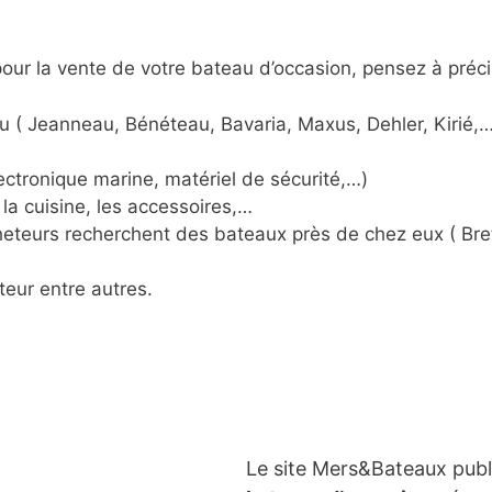
ur la vente de votre bateau d’occasion, pensez à préci
u ( Jeanneau, Bénéteau, Bavaria, Maxus, Dehler, Kirié,…
ctronique marine, matériel de sécurité,…)
la cuisine, les accessoires,…
acheteurs recherchent des bateaux près de chez eux ( Br
teur entre autres.
Le site Mers&Bateaux pub