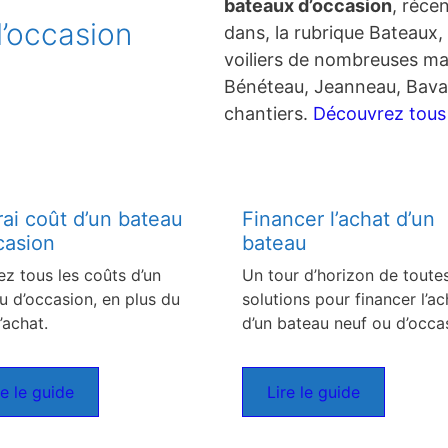
bateaux d’occasion
, réce
’occasion
dans, la rubrique Bateaux, 
voiliers de nombreuses ma
Bénéteau, Jeanneau, Bavar
chantiers.
Découvrez tous c
rai coût d’un bateau
Financer l’achat d’un
casion
bateau
ez tous les coûts d’un
Un tour d’horizon de toutes
u d’occasion, en plus du
solutions pour financer l’ac
’achat.
d’un bateau neuf ou d’occa
re le guide
Lire le guide