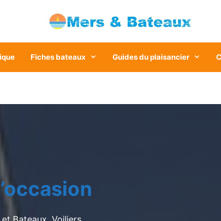
ique
Fiches bateaux
Guides du plaisancier
C
’occasion
et Bateaux. Voiliers,