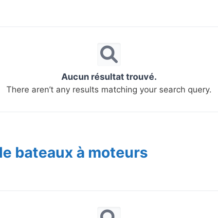
Aucun résultat trouvé.
There aren’t any results matching your search query.
de bateaux à moteurs