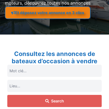
moteurs, découvrez toutes nos annonces
Et déposez votre annonce en 3 clics
Consultez les annonces de
bateaux d’occasion à vendre
Search