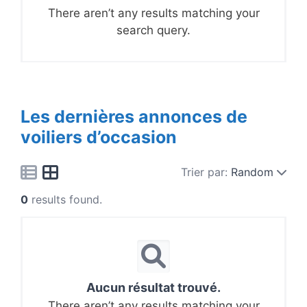
There aren’t any results matching your
search query.
Les dernières annonces de
voiliers d’occasion
Trier par:
Random
0
results found.
Aucun résultat trouvé.
There aren’t any results matching your