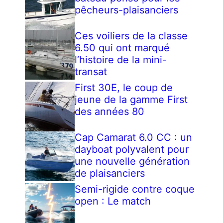
pêcheurs-plaisanciers
Ces voiliers de la classe
6.50 qui ont marqué
l’histoire de la mini-
transat
First 30E, le coup de
jeune de la gamme First
des années 80
Cap Camarat 6.0 CC : un
dayboat polyvalent pour
une nouvelle génération
de plaisanciers
Semi-rigide contre coque
open : Le match