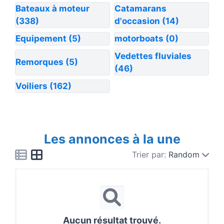
Bateaux à moteur
Catamarans
(338)
d'occasion
(14)
Equipement
(5)
motorboats
(0)
Vedettes fluviales
Remorques
(5)
(46)
Voiliers
(162)
Les annonces à la une
Trier par:
Random
Aucun résultat trouvé.