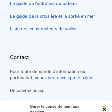
Le guide de l’entretien du bateau
Le guide de la croisière et la sortie en mer
Liste des constructeurs de voilier
Contact
Pour toute demande d’information ou
partenariat,
venez sur l’accès pro et client
Découvrez aussi:
Côtes&Mers, le magazine du littoral et sa
Gérer le consentement aux
librairie maritime
cookies