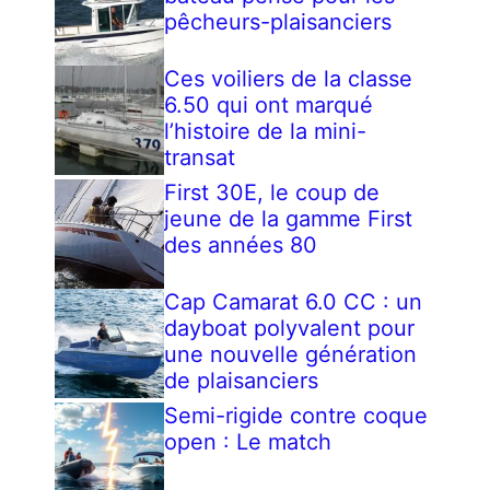
pêcheurs-plaisanciers
Ces voiliers de la classe
6.50 qui ont marqué
l’histoire de la mini-
transat
First 30E, le coup de
jeune de la gamme First
des années 80
Cap Camarat 6.0 CC : un
dayboat polyvalent pour
une nouvelle génération
de plaisanciers
Semi-rigide contre coque
open : Le match