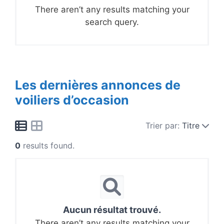
There aren’t any results matching your
search query.
Les dernières annonces de
voiliers d’occasion
Trier par:
Titre
0
results found.
Aucun résultat trouvé.
There aren’t any results matching your