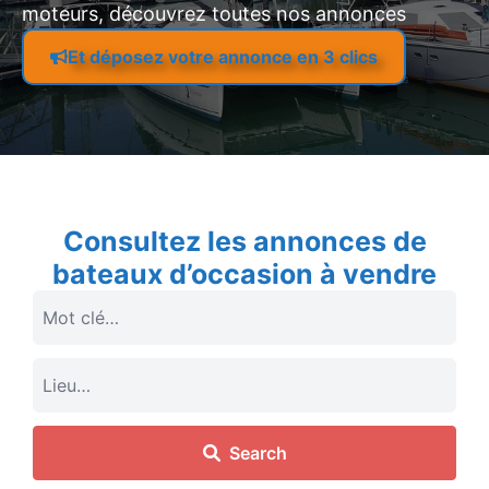
moteurs, découvrez toutes nos annonces
Et déposez votre annonce en 3 clics
Consultez les annonces de
bateaux d’occasion à vendre
Search