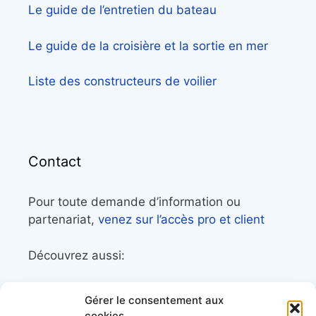
Le guide de l’entretien du bateau
Le guide de la croisière et la sortie en mer
Liste des constructeurs de voilier
Contact
Pour toute demande d’information ou
partenariat,
venez sur l’accès pro et client
Découvrez aussi:
Côtes&Mers, le magazine du littoral et sa
Gérer le consentement aux
librairie maritime
cookies