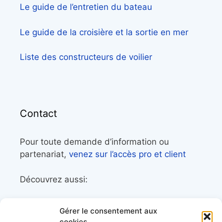
Le guide de l’entretien du bateau
Le guide de la croisière et la sortie en mer
Liste des constructeurs de voilier
Contact
Pour toute demande d’information ou
partenariat,
venez sur l’accès pro et client
Découvrez aussi:
Côtes&Mers, le magazine du littoral et sa
Gérer le consentement aux
librairie maritime
cookies