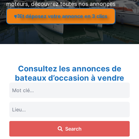
moteurs, découvrez toutes nos annonces
Et déposez votre annonce en 3 clics
Consultez les annonces de
bateaux d’occasion à vendre
Search