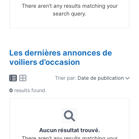
There aren’t any results matching your
search query.
Les dernières annonces de
voiliers d’occasion
Trier par:
Date de publication
0
results found.
Aucun résultat trouvé.
There aren’t any results matching your