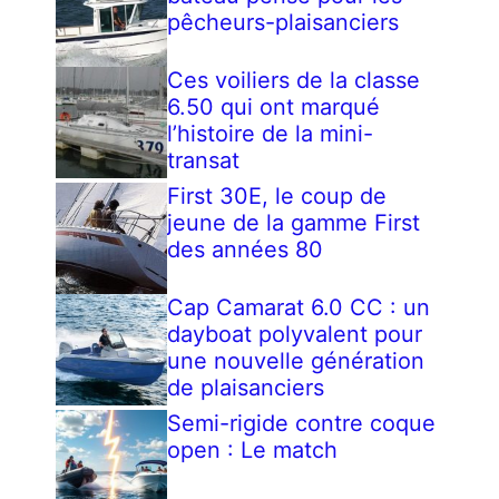
pêcheurs-plaisanciers
Ces voiliers de la classe
6.50 qui ont marqué
l’histoire de la mini-
transat
First 30E, le coup de
jeune de la gamme First
des années 80
Cap Camarat 6.0 CC : un
dayboat polyvalent pour
une nouvelle génération
de plaisanciers
Semi-rigide contre coque
open : Le match