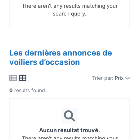
There aren’t any results matching your
search query.
Les dernières annonces de
voiliers d’occasion
Trier par:
Prix
0
results found.
Aucun résultat trouvé.
There aren’t any results matching your