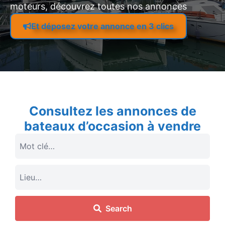
moteurs, découvrez toutes nos annonces
Et déposez votre annonce en 3 clics
Consultez les annonces de
bateaux d’occasion à vendre
Search