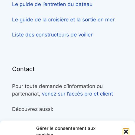
Le guide de l’entretien du bateau
Le guide de la croisière et la sortie en mer
Liste des constructeurs de voilier
Contact
Pour toute demande d’information ou
partenariat,
venez sur l’accès pro et client
Découvrez aussi:
Côtes&Mers, le magazine du littoral et sa
Gérer le consentement aux
librairie maritime
cookies