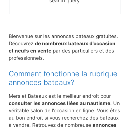
search query.
Bienvenue sur les annonces bateaux gratuites.
Découvrez
de nombreux bateaux d’occasion
et neufs en vente
par des particuliers et des
professionnels.
Comment fonctionne la rubrique
annonces bateaux?
Mers et Bateaux est le meilleur endroit pour
consulter les annonces liées au nautisme
. Un
véritable salon de l’occasion en ligne. Vous êtes
au bon endroit si vous recherchez des bateaux
à vendre. Retrouvez de nombreuse
annonces