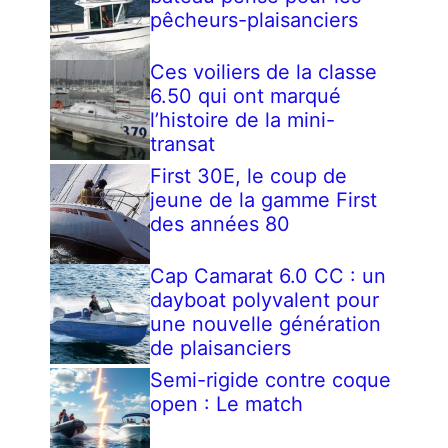
pêcheurs-plaisanciers
Ces voiliers de la classe
6.50 qui ont marqué
l’histoire de la mini-
transat
First 30E, le coup de
jeune de la gamme First
des années 80
Cap Camarat 6.0 CC : un
dayboat polyvalent pour
une nouvelle génération
de plaisanciers
Semi-rigide contre coque
open : Le match